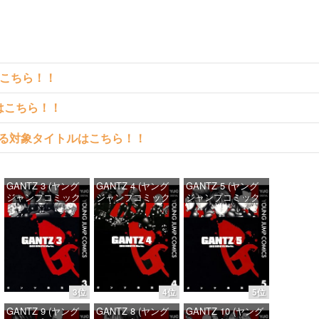
はこちら！！
クはこちら！！
料で読める対象タイトルはこちら！！
GANTZ 3 (ヤング
GANTZ 4 (ヤング
GANTZ 5 (ヤング
ジャンプコミック
ジャンプコミック
ジャンプコミック
スDIGITAL)
スDIGITAL)
スDIGITAL)
価格：¥100
価格：¥100
価格：¥100
3位
4位
5位
GANTZ 9 (ヤング
GANTZ 8 (ヤング
GANTZ 10 (ヤング