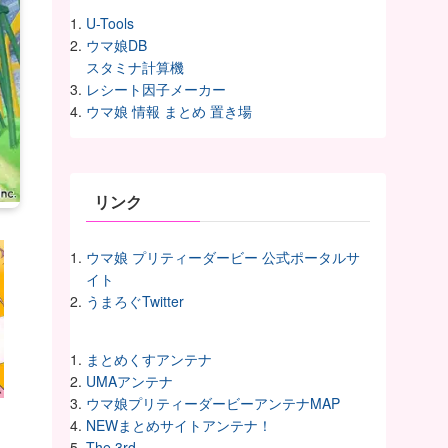
U-Tools
ウマ娘DB
スタミナ計算機
レシート因子メーカー
ウマ娘 情報 まとめ 置き場
リンク
ウマ娘 プリティーダービー 公式ポータルサ
イト
うまろぐTwitter
まとめくすアンテナ
UMAアンテナ
ウマ娘プリティーダービーアンテナMAP
NEWまとめサイトアンテナ！
The 3rd