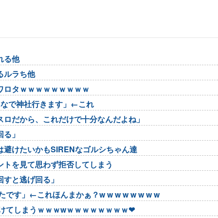
れる他
るルラち他
ワロタｗｗｗｗｗｗｗｗｗ
んなで神社行きます」←これ
スロだから、これだけで十分なんだよね」
回る」
避けたいかもSIRENなゴルシちゃん達
ントを見て思わず拒否してしまう
回すと逃げ回る」
」←これほんまかぁ？w w w w w w w w
けてしまうｗｗｗwｗｗｗｗｗｗｗｗ❤