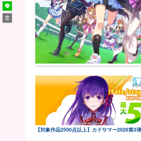
【対象作品2500点以上】カドサマー2026第3