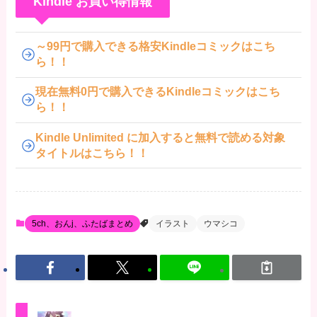
Kindle お買い得情報
～99円で購入できる格安Kindleコミックはこち
ら！！
現在無料0円で購入できるKindleコミックはこち
ら！！
Kindle Unlimited に加入すると無料で読める対象
タイトルはこちら！！
5ch、おんj、ふたばまとめ
イラスト
ウマシコ