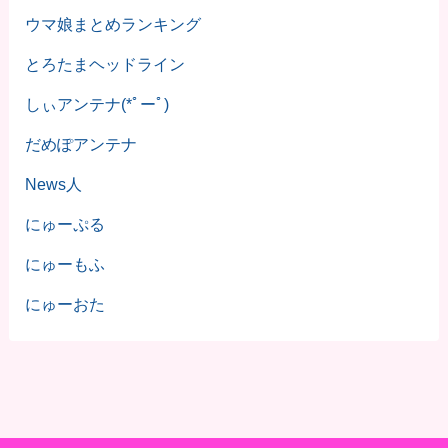
ウマ娘まとめランキング
とろたまヘッドライン
しぃアンテナ(*ﾟーﾟ)
だめぽアンテナ
News人
にゅーぷる
にゅーもふ
にゅーおた