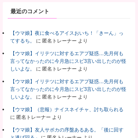
最近のコメント
【ウマ娘】夜に食べるアイスおいち！「きーん」っ
てするち。
に
匿名トレーナー
より
【ウマ娘】イリテツに対するエアプ疑惑…先月何も
言ってなかったのに今月急にスピ3言い出したのが怪
しいよな。
に
匿名トレーナー
より
【ウマ娘】イリテツに対するエアプ疑惑…先月何も
言ってなかったのに今月急にスピ3言い出したのが怪
しいよな。
に
匿名トレーナー
より
【ウマ娘】（悲報）ナイスネイチャ、討ち取られる
に
匿名トレーナー
より
【ウマ娘】友人サポカの序盤あるある。「後に回す
と逃げ回る」
に
匿名トレーナー
より