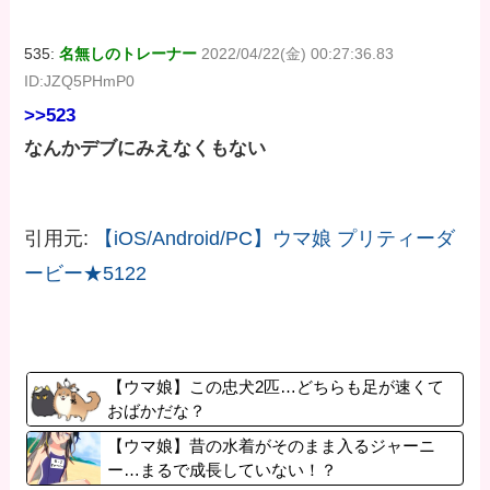
535:
名無しのトレーナー
2022/04/22(金) 00:27:36.83
ID:JZQ5PHmP0
>>523
なんかデブにみえなくもない
引用元:
【iOS/Android/PC】ウマ娘 プリティーダ
ービー★5122
【ウマ娘】この忠犬2匹…どちらも足が速くて
おばかだな？
【ウマ娘】昔の水着がそのまま入るジャーニ
ー…まるで成長していない！？