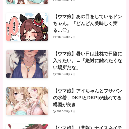
【ウマ娘】あの目をしているドン
ちゃん。「どんどん美味しく実
る…♡」
2026年8月7日
【ウマ娘】暑い日は膝枕で日陰に
入りたい。←「絶対に離れたくな
い場所だな」
2026年8月7日
【ウマ娘】アイちゃんとフサパン
の水着、DKPIとDKPIが触れてる
構図が良き…
2026年8月7日
【ウマ娘】（悲報）ナイスネイチ