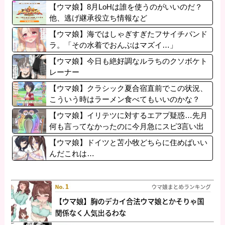
【ウマ娘】8月LoHは誰を使うのがいいのだ？
他、逃げ継承役立ち情報など
【ウマ娘】海ではしゃぎすぎたフサイチパンド
ラ。「その水着でおんぶはマズイ…」
【ウマ娘】今日も絶好調なルラちのクソボケト
レーナー
【ウマ娘】クラシック夏合宿直前でこの状況、
こういう時はラーメン食べてもいいのかな？
【ウマ娘】イリテツに対するエアプ疑惑…先月
何も言ってなかったのに今月急にスピ3言い出
したのが怪しいよな。
【ウマ娘】ドイツと苫小牧どちらに住めばいい
んだこれは…