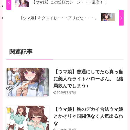
【ウマ娘】この笑顔のシーン・・・最高！！
【ウマ娘】キタスイも・・・アリだな・・・。
関連記事
【ウマ娘】普通にしてたら真っ当
に美人なライトハローさん。（結
局飲んでしまう）
2026年8月7日
【ウマ娘】胸のデカイ合法ウマ娘
とかそりゃ国関係なく人気出るわ
な
2026年8月7日