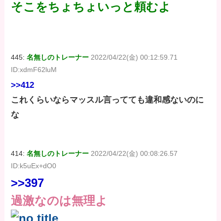
そこをちょちょいっと頼むよ
445:
名無しのトレーナー
2022/04/22(金) 00:12:59.71
ID:xdmF62luM
>>412
これくらいならマッスル言ってても違和感ないのに
な
414:
名無しのトレーナー
2022/04/22(金) 00:08:26.57
ID:k5uEx+dO0
>>397
過激なのは無理よ