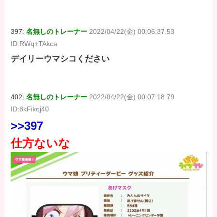
価格：¥100
価格：¥100
価格：¥100
397:
名無しのトレーナー
2022/04/22(金) 00:06:37.53
ID:RWq+TAkca
デイリーウマシコください
402:
名無しのトレーナー
2022/04/22(金) 00:07:18.79
ID:8kFikoj40
>>397
仕方ないな