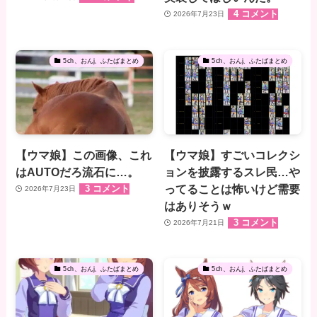
4 コメント
2026年7月23日
5ch、おんj、ふたばまとめ
5ch、おんj、ふたばまとめ
【ウマ娘】この画像、これ
【ウマ娘】すごいコレクシ
はAUTOだろ流石に…。
ョンを披露するスレ民…や
ってることは怖いけど需要
3 コメント
2026年7月23日
はありそうｗ
3 コメント
2026年7月21日
5ch、おんj、ふたばまとめ
5ch、おんj、ふたばまとめ