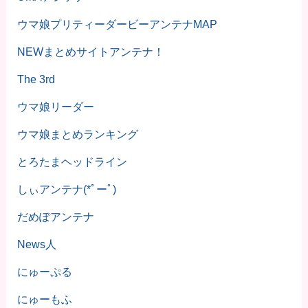
ウマ娘プリティーダービーアンテナMAP
NEWまとめサイトアンテナ！
The 3rd
ウマ娘リーダー
ウマ娘まとめランキング
とろたまヘッドライン
しぃアンテナ(*ﾟーﾟ)
だめぽアンテナ
News人
にゅーぷる
にゅーもふ