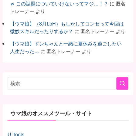
ｗ この話題についていけないってマジ…！？
に
匿名
トレーナー
より
【ウマ娘】（8月LoH）もしかしてコンセって今回は
微妙スキルだったりするか？
に
匿名トレーナー
より
【ウマ娘】ドンちゃんと一緒に夏休みを過ごしたい
人生だった…
に
匿名トレーナー
より
ウマ娘のオススメツール・サイト
U-Tools