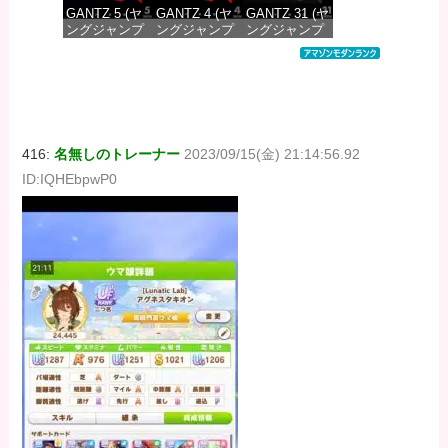
GANTZ 5 (ヤ
GANTZ 4 (ヤ
GANTZ 31 (ヤ
ングジャンプ
ングジャンプ
ングジャンプ
コミックス
コミックス
コミックス
DIGITAL)
DIGITAL)
DIGITAL)
価格：¥617
価格：¥617
価格：¥647
416:
名無しのトレーナー
2023/09/15(金) 21:14:56.92
ID:IQHEbpwP0