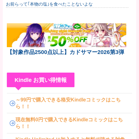
お前らって｢本物の塩｣を食べたことないよな
【対象作品2500点以上】カドサマー2026第3弾
Kindle お買い得情報
～99円で購入できる格安Kindleコミックはこち
ら！！
現在無料0円で購入できるKindleコミックはこち
ら！！