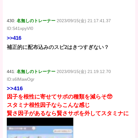
430:
名無しのトレーナー
2023/09/15(金) 21:17:41.37
ID:S41xpyVI0
>>416
補正的に配布込みのスピ2はきつすぎない？
441:
名無しのトレーナー
2023/09/15(金) 21:19:12.70
ID:s6lMawOgr
>>416
因子を根性に寄せてサポの種類を減らそ🥺
スタミナ根性因子ならこんな感じ
賢さ因子があるなら賢さサポを外してスタミナに