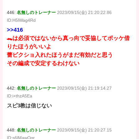
446:
名無しのトレーナー
2023/09/15(金) 21:20:22.86
ID:H5lWag4Rd
>>416
🐊は必須ではないから真っ向で妥協してポッケ借
りたほうがいいよ
蕾ビクショ入れたほうがまだ有効だと思う
その編成で安定するわけない
442:
名無しのトレーナー
2023/09/15(金) 21:19:14.27
ID:i+thzA5Ea
スピ3教は信じない
448:
名無しのトレーナー
2023/09/15(金) 21:20:27.15
ID:s6lMawOgr