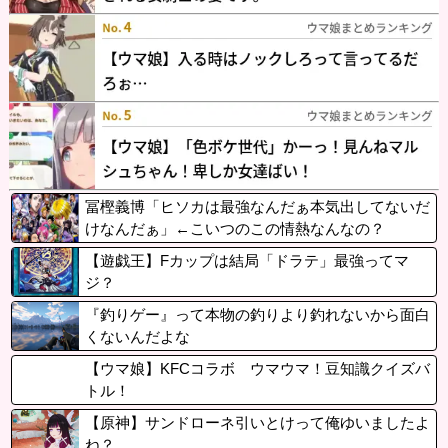
冨樫義博「ヒソカは最強なんだぁ本気出してないだ
けなんだぁ」←こいつのこの情熱なんなの？
【遊戯王】Fカップは結局「ドラテ」最強ってマ
ジ？
『釣りゲー』って本物の釣りより釣れないから面白
くないんだよな
【ウマ娘】KFCコラボ ウマウマ！豆知識クイズバ
トル！
【原神】サンドローネ引いとけって俺ゆいましたよ
ね？