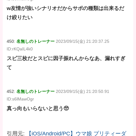
w友情が強いシナリオだからサポの種類は出来るだ
け絞りたい
450:
名無しのトレーナー
2023/09/15(金) 21:20:37.25
ID:rKQaIL4k0
スピ三枚だとスピに因子振れんからなあ、漏れすぎ
て
452:
名無しのトレーナー
2023/09/15(金) 21:20:50.91
ID:s6lMawOgr
真っ向もいらないと思う🥺
引用元:
【iOS/Android/PC】ウマ娘 プリティーダ