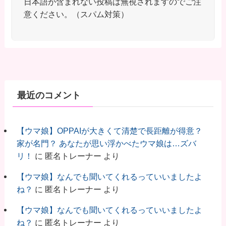
日本語が含まれない投稿は無視されますのでご注
意ください。（スパム対策）
最近のコメント
【ウマ娘】OPPAIが大きくて清楚で長距離が得意？
家が名門？ あなたが思い浮かべたウマ娘は…ズバ
リ！
に
匿名トレーナー
より
【ウマ娘】なんでも聞いてくれるっていいましたよ
ね？
に
匿名トレーナー
より
【ウマ娘】なんでも聞いてくれるっていいましたよ
ね？
に
匿名トレーナー
より