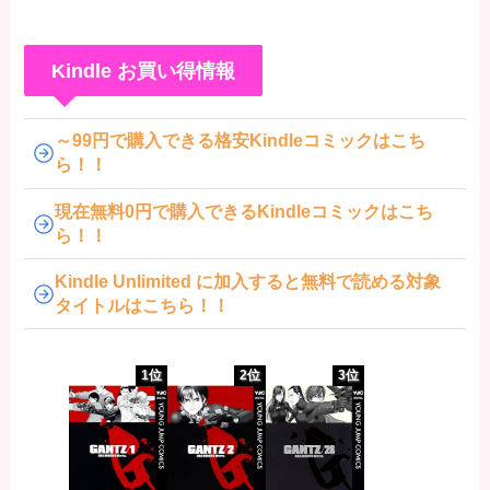
客が乱入する放送事故ｗｗｗ
Kindle お買い得情報
～99円で購入できる格安Kindleコミックはこち
ら！！
現在無料0円で購入できるKindleコミックはこち
ら！！
Kindle Unlimited に加入すると無料で読める対象
タイトルはこちら！！
1位
2位
3位