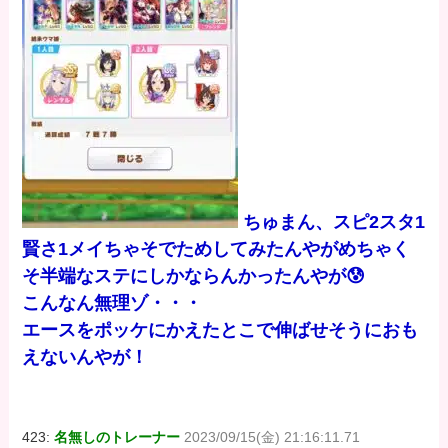
ちゅまん、スピ2スタ1
賢さ1メイちゃそでためしてみたんやがめちゃく
そ半端なステにしかならんかったんやが😰
こんなん無理ゾ・・・
エースをポッケにかえたとこで伸ばせそうにおも
えないんやが！
423:
名無しのトレーナー
2023/09/15(金) 21:16:11.71