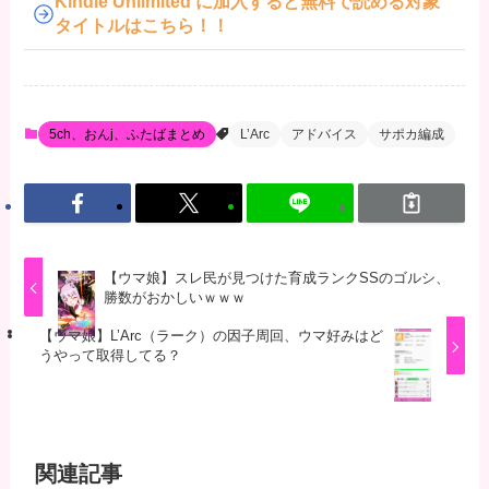
Kindle Unlimited に加入すると無料で読める対象
タイトルはこちら！！
5ch、おんj、ふたばまとめ
L’Arc
アドバイス
サポカ編成
【ウマ娘】スレ民が見つけた育成ランクSSのゴルシ、
勝数がおかしいｗｗｗ
【ウマ娘】L’Arc（ラーク）の因子周回、ウマ好みはど
うやって取得してる？
関連記事