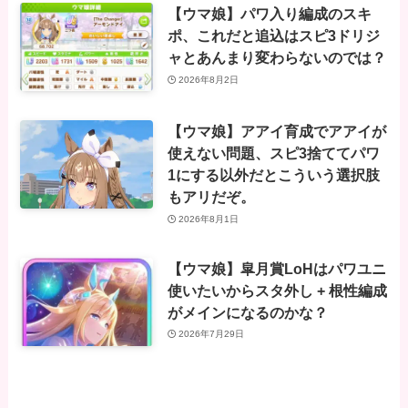
【ウマ娘】パワ入り編成のスキ
ポ、これだと追込はスピ3ドリジ
ャとあんまり変わらないのでは？
2026年8月2日
【ウマ娘】アアイ育成でアアイが
使えない問題、スピ3捨ててパワ
1にする以外だとこういう選択肢
もアリだぞ。
2026年8月1日
【ウマ娘】皐月賞LoHはパワユニ
使いたいからスタ外し + 根性編成
がメインになるのかな？
2026年7月29日