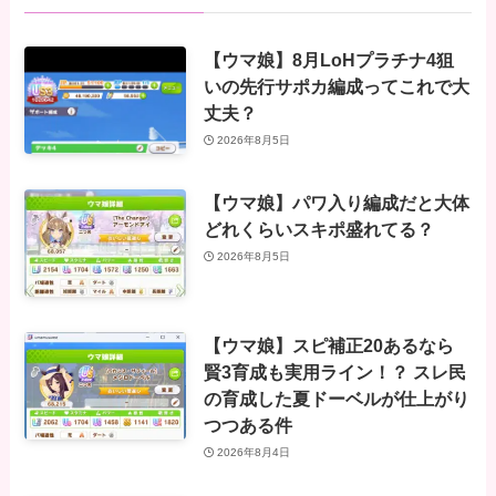
【ウマ娘】8月LoHプラチナ4狙
いの先行サポカ編成ってこれで大
丈夫？
2026年8月5日
【ウマ娘】パワ入り編成だと大体
どれくらいスキポ盛れてる？
2026年8月5日
【ウマ娘】スピ補正20あるなら
賢3育成も実用ライン！？ スレ民
の育成した夏ドーベルが仕上がり
つつある件
2026年8月4日