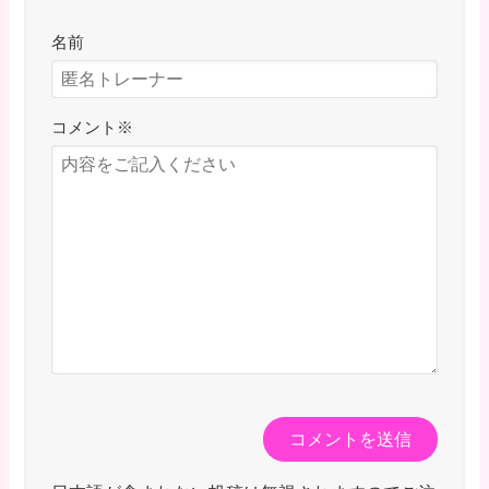
名前
コメント
※