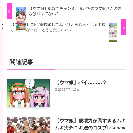
【ウマ娘】凱旋門チャンミ、まだあのウマ娘さんの強
さはバレてない？
【ウマ娘】スピ2編成試してみたけどめちゃくちゃ半端
なステになった…どうしたらいい？
関連記事
【ウマ娘】パイ………？
2026年7月19日
【ウマ娘】破壊力が高すぎるムキ
ムキ海外ニキ達のコスプレｗｗｗ