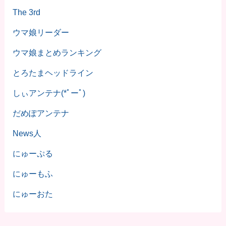
The 3rd
ウマ娘リーダー
ウマ娘まとめランキング
とろたまヘッドライン
しぃアンテナ(*ﾟーﾟ)
だめぽアンテナ
News人
にゅーぷる
にゅーもふ
にゅーおた