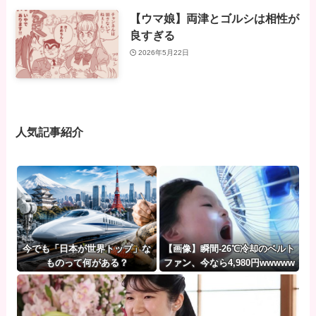
【ウマ娘】両津とゴルシは相性が
良すぎる
2026年5月22日
人気記事紹介
今でも「日本が世界トップ」な
【画像】瞬間-26℃冷却のベルト
ものって何がある？
ファン、今なら4,980円wwwww
ww