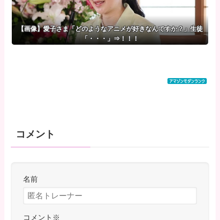
【画像】愛子さま「どのようなアニメが好きなんですか？」生徒
「・・・」⇒！！！
コメント
名前
コメント
※