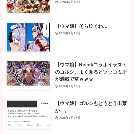
2026年7月15日
【ウマ娘】そら泣くわ…
2026年7月11日
【ウマ娘】Relinkコラボイラスト
のゴルシ、よく見るとツッコミ所
が満載で草ｗｗｗ
2026年7月11日
【ウマ娘】ゴルシもとうとう出禁
か…。
2026年5月27日