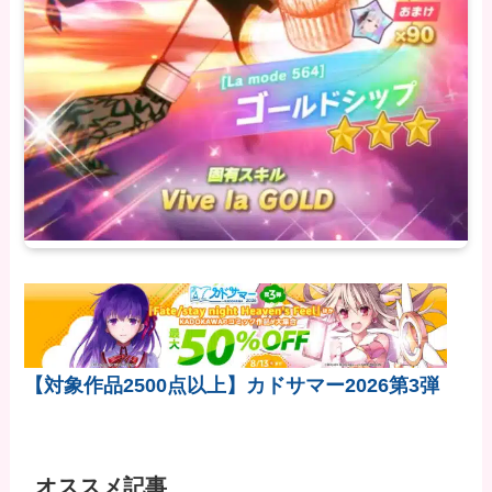
【対象作品2500点以上】カドサマー2026第3弾
オススメ記事