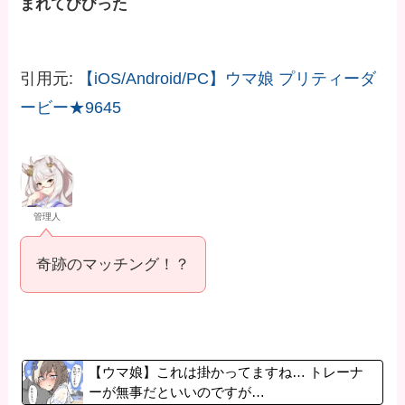
まれてびびった
引用元:
【iOS/Android/PC】ウマ娘 プリティーダ
ービー★9645
管理人
奇跡のマッチング！？
【ウマ娘】これは掛かってますね… トレーナ
ーが無事だといいのですが…