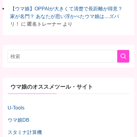
【ウマ娘】OPPAIが大きくて清楚で長距離が得意？
家が名門？ あなたが思い浮かべたウマ娘は…ズバ
リ！
に
匿名トレーナー
より
ウマ娘のオススメツール・サイト
U-Tools
ウマ娘DB
スタミナ計算機