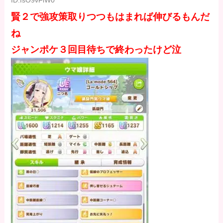
賢２で強攻策取りつつもはまれば伸びるもんだ
ね
ジャンポケ３回目待ちで終わったけど泣