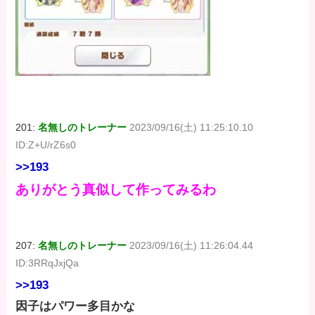
201:
名無しのトレーナー
2023/09/16(土) 11:25:10.10
ID:Z+U/rZ6s0
>>193
ありがとう真似して作ってみるわ
207:
名無しのトレーナー
2023/09/16(土) 11:26:04.44
ID:3RRqJxjQa
>>193
因子はパワー多目かな