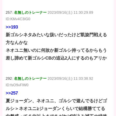
257:
名無しのトレーナー
2023/09/16(土) 11:30:29.89
ID:KMv4C3IG0
>>193
新ゴルシネタみたいな扱いだったけど凱旋門戦える
方なんかな
ネオユニ無いのに何故か新ゴルシ持ってるからもう
差し諦めて新ゴルシCBの追込2人にするのもアリか
292:
名無しのトレーナー
2023/09/16(土) 11:33:38.92
ID:fsO9vFlW0
>>257
夏ジョーダン、ネオユニ、ゴルシで遊んでるけどゴ
ルシ＞ネオユニ≧ジョーダンくらいで結構勝ててる