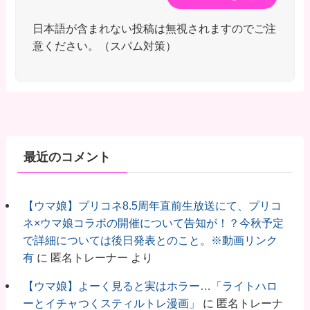
日本語が含まれない投稿は無視されますのでご注
意ください。（スパム対策）
最近のコメント
【ウマ娘】プリコネ8.5周年直前生放送にて、プリコ
ネ×ウマ娘コラボの開催について告知が！？今秋予定
で詳細については後日発表とのこと。※動画リンク
有
に
匿名トレーナー
より
【ウマ娘】よーく見ると実はホラー…「ライトハロ
ーとイチャつくスティルトレ漫画」
に
匿名トレーナ