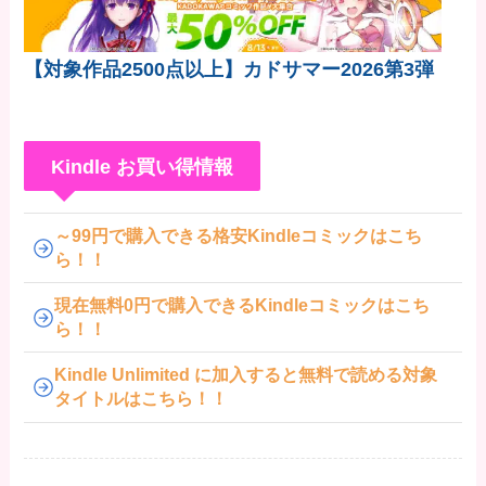
【対象作品2500点以上】カドサマー2026第3弾
Kindle お買い得情報
～99円で購入できる格安Kindleコミックはこち
ら！！
現在無料0円で購入できるKindleコミックはこち
ら！！
Kindle Unlimited に加入すると無料で読める対象
タイトルはこちら！！