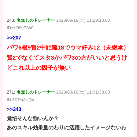
243:
名無しのトレーナー
2023/09/16(土) 11:29:13.00
ID:fsO9vFlW0
>>207
パワ6根9賢2中距離18でウマ好み12（未継承）
賢2でなくてスタ3かパワ3の方がいいと思うけ
どこれ以上の因子が無い
271:
名無しのトレーナー
2023/09/16(土) 11:31:33.63
ID:3RRqJxjQa
>>243
覚悟そんな強いんか？
あのスキル効果量のわりに活躍したイメージないわ