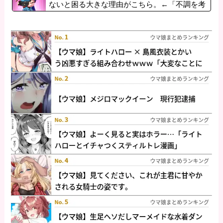
ないと困る大きな理由がこちら。←「不調を考
慮すると1021必要」