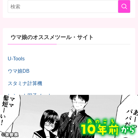
ウマ娘のオススメツール・サイト
U-Tools
ウマ娘DB
スタミナ計算機
レシート因子メーカー
ウマ娘 情報 まとめ 置き場