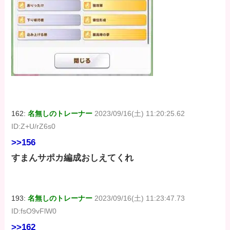
162:
名無しのトレーナー
2023/09/16(土) 11:20:25.62
ID:Z+U/rZ6s0
>>156
すまんサポカ編成おしえてくれ
193:
名無しのトレーナー
2023/09/16(土) 11:23:47.73
ID:fsO9vFlW0
>>162