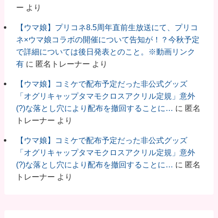
ー
より
【ウマ娘】プリコネ8.5周年直前生放送にて、プリコ
ネ×ウマ娘コラボの開催について告知が！？今秋予定
で詳細については後日発表とのこと。※動画リンク
有
に
匿名トレーナー
より
【ウマ娘】コミケで配布予定だった非公式グッズ
「オグリキャップタマモクロスアクリル定規」意外
(?)な落とし穴により配布を撤回することに…
に
匿名
トレーナー
より
【ウマ娘】コミケで配布予定だった非公式グッズ
「オグリキャップタマモクロスアクリル定規」意外
(?)な落とし穴により配布を撤回することに…
に
匿名
トレーナー
より