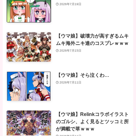
2026年7月19日
【ウマ娘】破壊力が高すぎるムキ
ムキ海外ニキ達のコスプレｗｗｗ
2026年7月15日
【ウマ娘】そら泣くわ…
2026年7月11日
【ウマ娘】Relinkコラボイラスト
のゴルシ、よく見るとツッコミ所
が満載で草ｗｗｗ