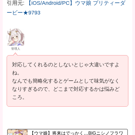
引用元:
【iOS/Android/PC】ウマ娘 プリティーダ
ービー★9793
管理人
対応してくれるのとしないとじゃ大違いですよ
ね。
なんでも簡略化するとゲームとして味気がなく
なりすぎるので、どこまで対応するかは悩みど
ころ。
【ウマ娘】将来はでっかく…BIGニシノフラワ