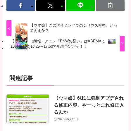
【ウマ娘】このタイミングでのシリウス交換、いっ
てええか？
【ウマ娘】（朗報）アニメ「BNWの誓い」はABEMAで
10月4日(水)16:25～17:50で配信予定だぞ！！
関連記事
【ウマ娘】6/11に強制アプデされ
る修正内容、やーっとこれ修正入
るんか
2026年6月10日