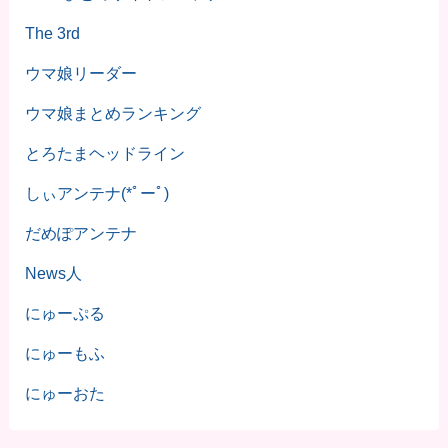
The 3rd
ウマ娘リーダー
ウマ娘まとめランキング
とろたまヘッドライン
しぃアンテナ(*ﾟーﾟ)
だめぽアンテナ
News人
にゅーぷる
にゅーもふ
にゅーおた