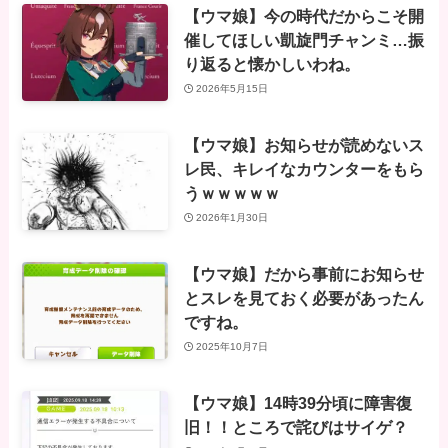
【ウマ娘】今の時代だからこそ開
催してほしい凱旋門チャンミ…振
り返ると懐かしいわね。
2026年5月15日
【ウマ娘】お知らせが読めないス
レ民、キレイなカウンターをもら
うｗｗｗｗｗ
2026年1月30日
【ウマ娘】だから事前にお知らせ
とスレを見ておく必要があったん
ですね。
2025年10月7日
【ウマ娘】14時39分頃に障害復
旧！！ところで詫びはサイゲ？