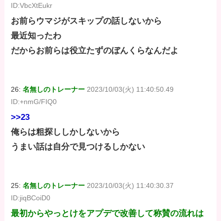
ID:VbcXtEukr
お前らウマジがスキップの話しないから
最近知ったわ
だからお前らは役立たずのぼんくらなんだよ
26:
名無しのトレーナー
2023/10/03(火) 11:40:50.49
ID:+nmG/FIQ0
>>23
俺らは粗探ししかしないから
うまい話は自分で見つけるしかない
25:
名無しのトレーナー
2023/10/03(火) 11:40:30.37
ID:jiqBCoiD0
最初からやっとけをアプデで改善して称賛の流れは