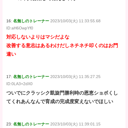
16:
名無しのトレーナー
2023/10/03(火) 11:33:55.68
ID:aH6OwpYf0
対応しないよりはマシだよな
改善する意志はあるわけだしネチネチ叩くのはお門
違い
17:
名無しのトレーナー
2023/10/03(火) 11:35:27.25
ID:0LA3+2dX0
ついでにクラッシク凱旋門勝利時の恩恵ショボくし
てくれあんなんで育成の完成度変えないでほしい
23:
名無しのトレーナー
2023/10/03(火) 11:39:01.15