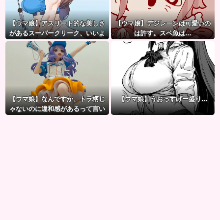
【ウマ娘】アスリート的な美しさ
【ウマ娘】デジレーンは可愛いの
があるスーパークリーク、いいよ
は許す。スペ魚は…
ね…
【ウマ娘】なんですか、トラ柄じ
【ウマ娘】うおっすげー盛り…
ゃないのに違和感があるって言い
たいんですか？