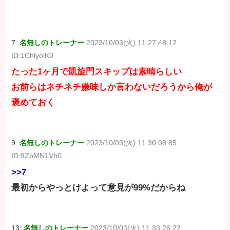
価格：¥100
価格：¥100
価格：¥100
7:
名無しのトレーナー
2023/10/03(火) 11:27:48.12
ID:1ChlyolK0
たった1ヶ月で凱旋門スキップは素晴らしい
お前らはネチネチ嫌味しか言わないだろうから俺が
褒めておく
9:
名無しのトレーナー
2023/10/03(火) 11:30:08.85
ID:9ZbMN1Vb0
>>7
最初からやっとけよって意見が99%だからね
13:
名無しのトレーナー
2023/10/03(火) 11:33:26.22