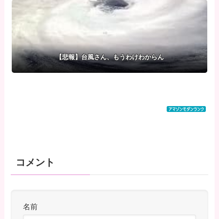
ッ！」 俺＆彼女「ご安全
に！！！」⇒ｗｗ
【悲報】台風さん、もうわけわからん
コメント
名前