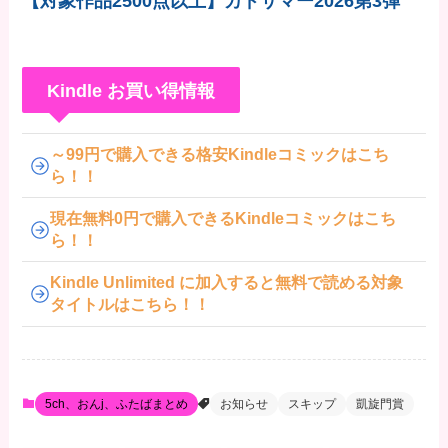
【対象作品2500点以上】カドサマー2026第3弾
Kindle お買い得情報
～99円で購入できる格安Kindleコミックはこち
ら！！
現在無料0円で購入できるKindleコミックはこち
ら！！
Kindle Unlimited に加入すると無料で読める対象
タイトルはこちら！！
5ch、おんj、ふたばまとめ
お知らせ
スキップ
凱旋門賞