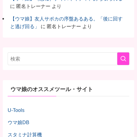
に
匿名トレーナー
より
【ウマ娘】友人サポカの序盤あるある。「後に回す
と逃げ回る」
に
匿名トレーナー
より
ウマ娘のオススメツール・サイト
U-Tools
ウマ娘DB
スタミナ計算機