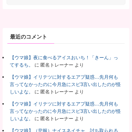
最近のコメント
【ウマ娘】夜に食べるアイスおいち！「きーん」っ
てするち。
に
匿名トレーナー
より
【ウマ娘】イリテツに対するエアプ疑惑…先月何も
言ってなかったのに今月急にスピ3言い出したのが怪
しいよな。
に
匿名トレーナー
より
【ウマ娘】イリテツに対するエアプ疑惑…先月何も
言ってなかったのに今月急にスピ3言い出したのが怪
しいよな。
に
匿名トレーナー
より
【ウマ娘】（悲報）ナイスネイチャ、討ち取られる