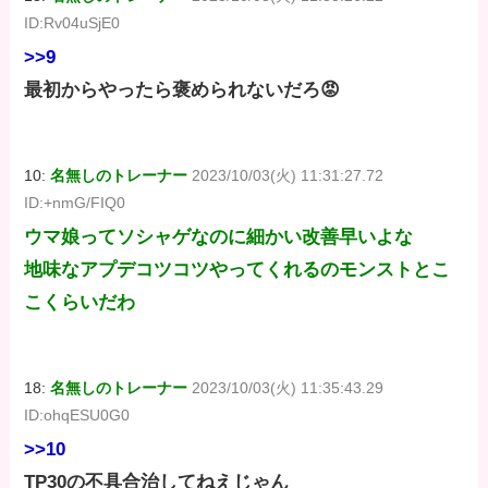
ID:Rv04uSjE0
>>9
最初からやったら褒められないだろ😡
10:
名無しのトレーナー
2023/10/03(火) 11:31:27.72
ID:+nmG/FIQ0
ウマ娘ってソシャゲなのに細かい改善早いよな
地味なアプデコツコツやってくれるのモンストとこ
こくらいだわ
18:
名無しのトレーナー
2023/10/03(火) 11:35:43.29
ID:ohqESU0G0
>>10
TP30の不具合治してねえじゃん