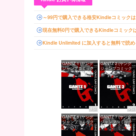
～99円で購入できる格安Kindleコミック
現在無料0円で購入できるKindleコミッ
Kindle Unlimited に加入すると無
GANTZ 1 (ヤング
GANTZ 2 (ヤング
ジャンプコミック
ジャンプコミック
スDIGITAL)
スDIGITAL)
価格：¥100
価格：¥100
1位
2位
GANTZ 6 (ヤング
GANTZ 7 (ヤング
ジャンプコミック
ジャンプコミック
スDIGITAL)
スDIGITAL)