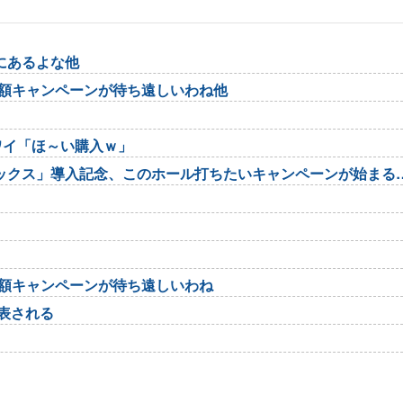
にあるよな他
半額キャンペーンが待ち遠しいわね他
ワイ「ほ～い購入ｗ」
マックス」導入記念、このホール打ちたいキャンペーンが始まる
半額キャンペーンが待ち遠しいわね
表される