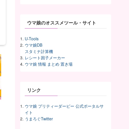
イ
ヴ
ウマ娘のオススメツール・サイト
U-Tools
ウマ娘DB
スタミナ計算機
レシート因子メーカー
ウマ娘 情報 まとめ 置き場
リンク
ウマ娘 プリティーダービー 公式ポータルサ
イト
うまろぐTwitter