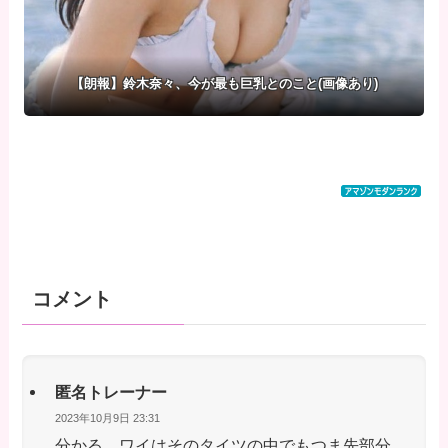
【朗報】鈴木奈々、今が最も巨乳とのこと(画像あり)
コメント
匿名トレーナー
2023年10月9日 23:31
分かる、ワイはそのタイツの中でもつま先部分