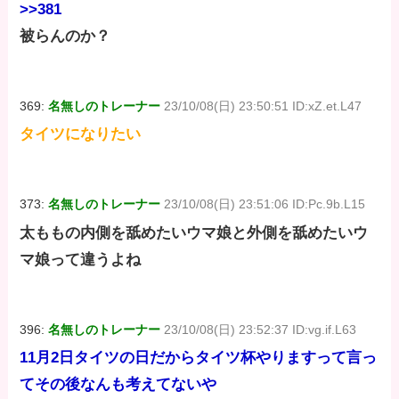
>>381
被らんのか？
369:
名無しのトレーナー
23/10/08(日) 23:50:51 ID:xZ.et.L47
タイツになりたい
373:
名無しのトレーナー
23/10/08(日) 23:51:06 ID:Pc.9b.L15
太ももの内側を舐めたいウマ娘と外側を舐めたいウ
マ娘って違うよね
396:
名無しのトレーナー
23/10/08(日) 23:52:37 ID:vg.if.L63
11月2日タイツの日だからタイツ杯やりますって言っ
てその後なんも考えてないや