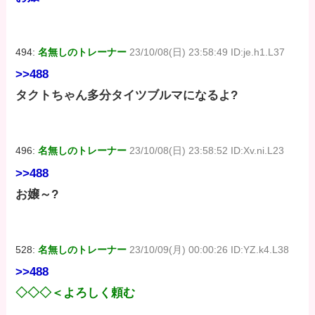
494:
名無しのトレーナー
23/10/08(日) 23:58:49 ID:je.h1.L37
>>488
タクトちゃん多分タイツブルマになるよ?
496:
名無しのトレーナー
23/10/08(日) 23:58:52 ID:Xv.ni.L23
>>488
お嬢～?
528:
名無しのトレーナー
23/10/09(月) 00:00:26 ID:YZ.k4.L38
>>488
◇◇◇＜よろしく頼む