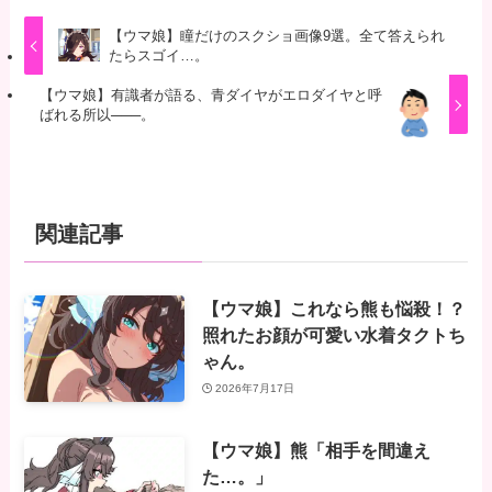
【ウマ娘】瞳だけのスクショ画像9選。全て答えられ
たらスゴイ…。
【ウマ娘】有識者が語る、青ダイヤがエロダイヤと呼
ばれる所以───。
関連記事
【ウマ娘】これなら熊も悩殺！？
照れたお顔が可愛い水着タクトち
ゃん。
2026年7月17日
【ウマ娘】熊「相手を間違え
た…。」