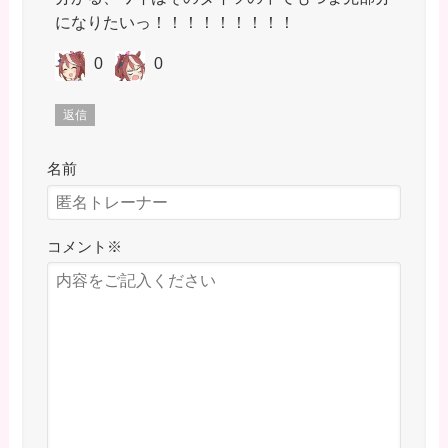
になりたいっ！！！！！！！！！
0
0
返信
名前
コメント
※