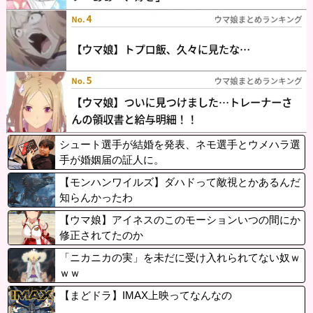
シュート選手が結婚を発表、ネモ選手とウメハラ選
手が婚姻届の証人に。
【モンハンワイルズ】ダハドって敵視とかあるんだ
知らんかったわ
【ウマ娘】アイネスのこのモーションいつの間にか
修正されてたのか
「ニカニカの実」を未だに受け入れられてない奴ｗ
ｗｗ
【まどドラ】IMAX上映ってなんなの