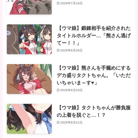
2026年7月16日
【ウマ娘】鍛錬相手を紹介された
タイトルホルダー…「熊さん逃げ
てー！！」
2026年6月26日
【ウマ娘】熊さんを手籠めにする
デカ盛りタクトちゃん。「いただ
いちゃいま～す♥」
2026年6月23日
【ウマ娘】タクトちゃんが勝負服
の上着を脱ぐと…！？
2026年6月21日