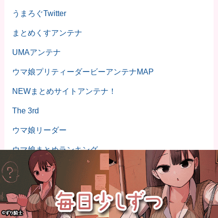
うまろぐTwitter
まとめくすアンテナ
UMAアンテナ
ウマ娘プリティーダービーアンテナMAP
NEWまとめサイトアンテナ！
The 3rd
ウマ娘リーダー
ウマ娘まとめランキング
とろたまヘッドライン
しぃアンテナ(*ﾟーﾟ)
だめぽアンテナ