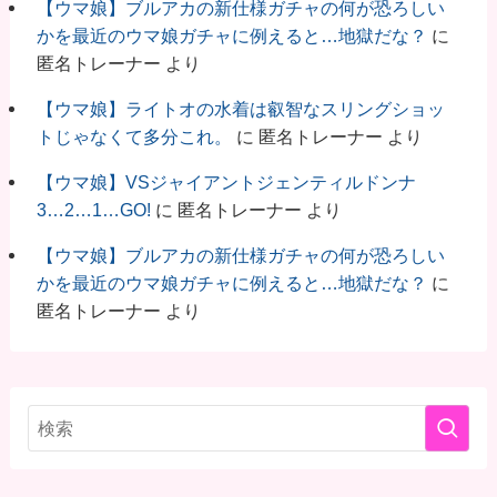
【ウマ娘】ブルアカの新仕様ガチャの何が恐ろしい
かを最近のウマ娘ガチャに例えると…地獄だな？
に
匿名トレーナー
より
【ウマ娘】ライトオの水着は叡智なスリングショッ
トじゃなくて多分これ。
に
匿名トレーナー
より
【ウマ娘】VSジャイアントジェンティルドンナ
3…2…1…GO!
に
匿名トレーナー
より
【ウマ娘】ブルアカの新仕様ガチャの何が恐ろしい
かを最近のウマ娘ガチャに例えると…地獄だな？
に
匿名トレーナー
より