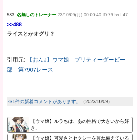
533:
名無しのトレーナー
23/10/09(月) 00:00:40 ID:79.bs.L47
>>488
ライスとかオグリ？
引用元:
【おんJ】ウマ娘 プリティーダービー
部 第7907レース
※1件の新着コメントがあります。
（2023/10/09）
【ウマ娘】ルラちは、あの性格で大きいから好
き。
【ウマ娘】可愛さとセクシーを兼ね備えている