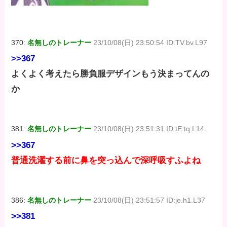
370:
名無しのトレーナー
23/10/08(日) 23:50:54 ID:TV.bv.L97
>>367
よくよく考えたら勝負服デザインもう決まってんの
か
381:
名無しのトレーナー
23/10/08(日) 23:51:31 ID:tE.tq.L14
>>367
普通洗濯する前に鼻を突っ込んで深呼吸すふよね
386:
名無しのトレーナー
23/10/08(日) 23:51:57 ID:je.h1.L37
>>381