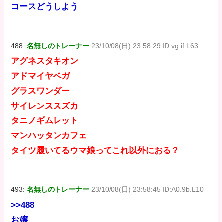
コースどうしよう
488:
名無しのトレーナー
23/10/08(日) 23:58:29 ID:vg.if.L63
アグネスタキオン
アドマイヤベガ
グラスワンダー
サイレンススズカ
タニノギムレット
マンハッタンカフェ
タイツ履いてるウマ娘ってこれ以外におる？
493:
名無しのトレーナー
23/10/08(日) 23:58:45 ID:A0.9b.L10
>>488
お嬢