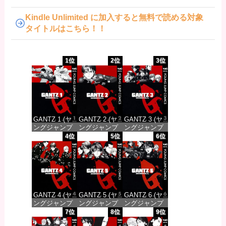
Kindle Unlimited に加入すると無料で読める対象
タイトルはこちら！！
1位
2位
3位
GANTZ 1 (ヤ
GANTZ 2 (ヤ
GANTZ 3 (ヤ
ングジャンプ
ングジャンプ
ングジャンプ
コミックス
コミックス
コミックス
4位
5位
6位
DIGITAL)
DIGITAL)
DIGITAL)
価格：¥100
価格：¥100
価格：¥100
GANTZ 4 (ヤ
GANTZ 5 (ヤ
GANTZ 6 (ヤ
ングジャンプ
ングジャンプ
ングジャンプ
コミックス
コミックス
コミックス
7位
8位
9位
DIGITAL)
DIGITAL)
DIGITAL)