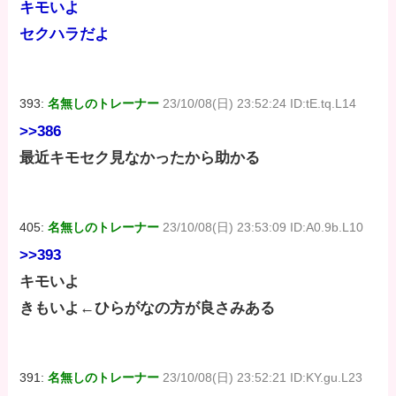
キモいよ
セクハラだよ
393:
名無しのトレーナー
23/10/08(日) 23:52:24 ID:tE.tq.L14
>>386
最近キモセク見なかったから助かる
405:
名無しのトレーナー
23/10/08(日) 23:53:09 ID:A0.9b.L10
>>393
キモいよ
きもいよ←ひらがなの方が良さみある
391:
名無しのトレーナー
23/10/08(日) 23:52:21 ID:KY.gu.L23