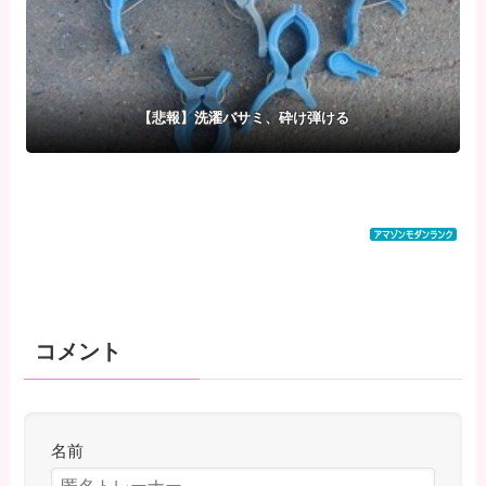
【悲報】洗濯バサミ、砕け弾ける
コメント
名前