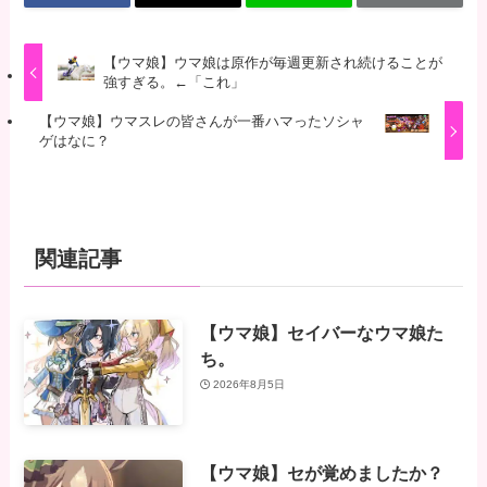
【ウマ娘】ウマ娘は原作が毎週更新され続けることが
強すぎる。←「これ」
【ウマ娘】ウマスレの皆さんが一番ハマったソシャ
ゲはなに？
関連記事
【ウマ娘】セイバーなウマ娘た
ち。
2026年8月5日
【ウマ娘】セが覚めましたか？