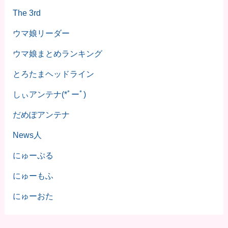
The 3rd
ウマ娘リーダー
ウマ娘まとめランキング
とろたまヘッドライン
しぃアンテナ(*ﾟーﾟ)
だめぽアンテナ
News人
にゅーぷる
にゅーもふ
にゅーおた