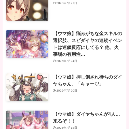
2026年7月27日
【ウマ娘】悩みがちな金スキルの
選択肢、スピダイヤの連続イベン
トは連鎖反応にしてる？ 他、火
事場の有用性…
2026年7月24日
【ウマ娘】押し倒され待ちのダイ
ヤちゃん。「キャー♡」
2026年7月20日
【ウマ娘】ダイヤちゃんが4人…
来るぞ！！
2026年7月18日