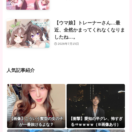
【ウマ娘】トレーナーさん…最
近、全然かまってくれなくなりま
したね…。
2026年7月15日
人気記事紹介
【画像】こういう髪型の女の子
【衝撃】愛知の半グレ、怖すぎ
が一番抜けるよな？
る⇒ｗｗｗｗ（※画像あり）