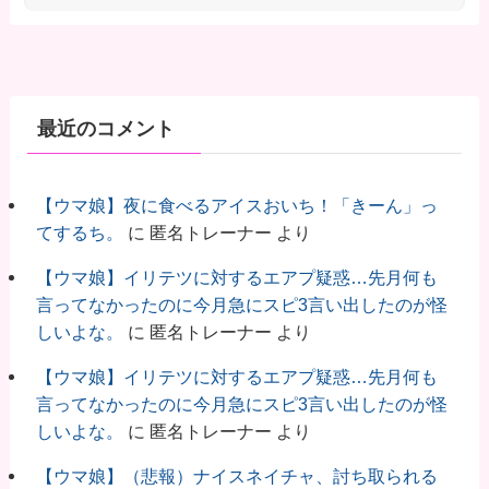
最近のコメント
【ウマ娘】夜に食べるアイスおいち！「きーん」っ
てするち。
に
匿名トレーナー
より
【ウマ娘】イリテツに対するエアプ疑惑…先月何も
言ってなかったのに今月急にスピ3言い出したのが怪
しいよな。
に
匿名トレーナー
より
【ウマ娘】イリテツに対するエアプ疑惑…先月何も
言ってなかったのに今月急にスピ3言い出したのが怪
しいよな。
に
匿名トレーナー
より
【ウマ娘】（悲報）ナイスネイチャ、討ち取られる