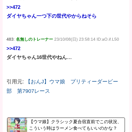
>>472
ダイヤちゃん一つ下の世代やからねそら
483:
名無しのトレーナー
23/10/08(日) 23:58:14 ID:aO.if.L50
>>472
ダイヤちゃん16世代やねん…
引用元:
【おんJ】ウマ娘 プリティーダービー
部 第7907レース
【ウマ娘】クラシック夏合宿直前でこの状況、
こういう時はラーメン食べてもいいのかな？