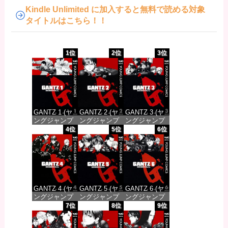
Kindle Unlimited に加入すると無料で読める対象
タイトルはこちら！！
1位
2位
3位
GANTZ 1 (ヤ
GANTZ 2 (ヤ
GANTZ 3 (ヤ
ングジャンプ
ングジャンプ
ングジャンプ
コミックス
コミックス
コミックス
4位
5位
6位
DIGITAL)
DIGITAL)
DIGITAL)
価格：¥100
価格：¥100
価格：¥100
GANTZ 4 (ヤ
GANTZ 5 (ヤ
GANTZ 6 (ヤ
ングジャンプ
ングジャンプ
ングジャンプ
コミックス
コミックス
コミックス
7位
8位
9位
DIGITAL)
DIGITAL)
DIGITAL)