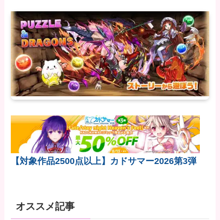
【対象作品2500点以上】カドサマー2026第3弾
オススメ記事