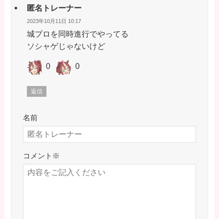
匿名トレーナー
2023年10月11日 10:17
城プロを同時進行でやってる
ソシャゲじゃないけど
0
0
返信
名前
コメント
※