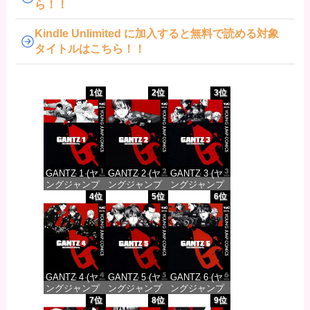
ら！！
Kindle Unlimited に加入すると無料で読める対象
タイトルはこちら！！
1位
2位
3位
GANTZ 1 (ヤ
GANTZ 2 (ヤ
GANTZ 3 (ヤ
ングジャンプ
ングジャンプ
ングジャンプ
コミックス
コミックス
コミックス
4位
5位
6位
DIGITAL)
DIGITAL)
DIGITAL)
価格：¥100
価格：¥100
価格：¥100
GANTZ 4 (ヤ
GANTZ 5 (ヤ
GANTZ 6 (ヤ
ングジャンプ
ングジャンプ
ングジャンプ
コミックス
コミックス
コミックス
7位
8位
9位