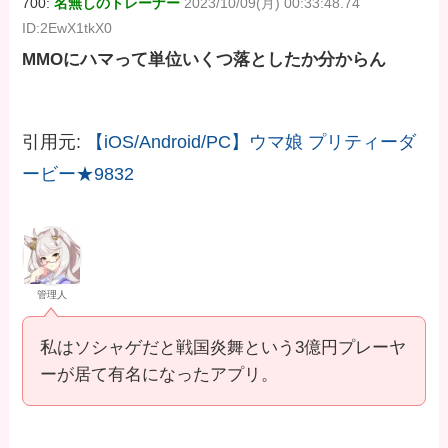
700:
名無しのトレーナー
2023/10/09(月) 00:33:48.74
ID:2EwX1tkX0
MMOにハマって単位いくつ落としたか分からん
引用元:
【iOS/Android/PC】ウマ娘 プリティーダ
ービー★9832
管理人
私はソシャゲだと戦国炎舞という3億円プレーヤ
ーが居て有名になったアプリ。