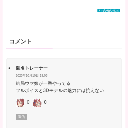
コメント
匿名トレーナー
2023年10月10日 19:03
結局ウマ娘が一番やってる
フルボイスと3Dモデルの魅力には抗えない
0
0
返信