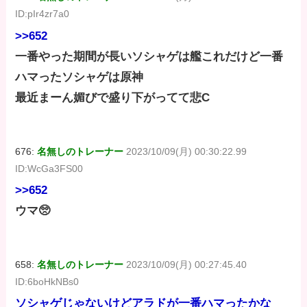
ID:pIr4zr7a0
>>652
一番やった期間が長いソシャゲは艦これだけど一番
ハマったソシャゲは原神
最近まーん媚びで盛り下がってて悲C
676:
名無しのトレーナー
2023/10/09(月) 00:30:22.99
ID:WcGa3FS00
>>652
ウマ🥺
658:
名無しのトレーナー
2023/10/09(月) 00:27:45.40
ID:6boHkNBs0
ソシャゲじゃないけどアラドが一番ハマったかな