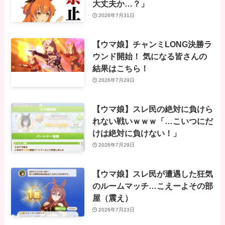
大丈夫か…？」
2026年7月31日
【ウマ娘】チャンミLONG決勝ラ
ウンド開始！ 気になる皆さんの
結果はこちら！
2026年7月29日
【ウマ娘】スレ民の絶対に負けら
れない戦いｗｗｗ「…こいつにだ
けは絶対に負けない！」
2026年7月29日
【ウマ娘】スレ民が遭遇した狂気
のルームマッチ…こえーよその部
屋（震え）
2026年7月23日