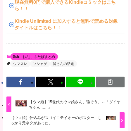
現在無料0円で購入できるKindleコミックはこち
ら！！
Kindle Unlimited に加入すると無料で読める対象
タイトルはこちら！！
5ch、おんj、ふたばまとめ
ウマスレ
ソシャゲ
皆さんの話題
【ウマ娘】15世代のウマ娘さん、強そう。←「ダイヤ
ちゃん…。」
【ウマ娘】仕込みがスゴイ！テイオーのポスター、し
っかり元ネタがあった。