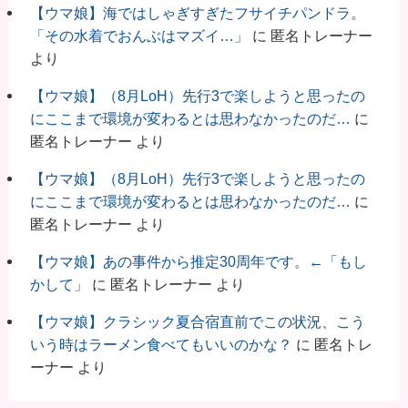
【ウマ娘】海ではしゃぎすぎたフサイチパンドラ。
「その水着でおんぶはマズイ…」
に
匿名トレーナー
より
【ウマ娘】（8月LoH）先行3で楽しようと思ったの
にここまで環境が変わるとは思わなかったのだ…
に
匿名トレーナー
より
【ウマ娘】（8月LoH）先行3で楽しようと思ったの
にここまで環境が変わるとは思わなかったのだ…
に
匿名トレーナー
より
【ウマ娘】あの事件から推定30周年です。←「もし
かして」
に
匿名トレーナー
より
【ウマ娘】クラシック夏合宿直前でこの状況、こう
いう時はラーメン食べてもいいのかな？
に
匿名トレ
ーナー
より