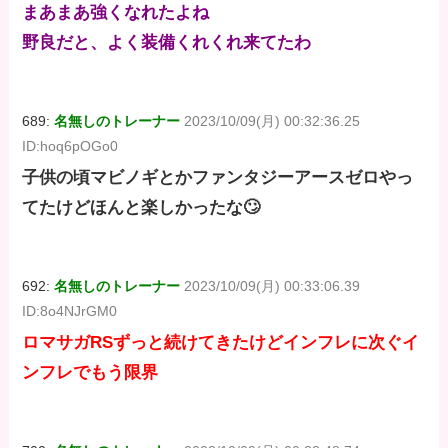
まあまあ強くなれたよね
野良だと、よく装備くれくれ来てたわ
689:
名無しのトレーナー
2023/10/09(月) 00:32:36.25
ID:hoq6pOGo0
子供の頃マビノギとかファンタジーアースゼロやっ
てたけどほんと楽しかったな🙄
692:
名無しのトレーナー
2023/10/09(月) 00:33:06.39
ID:8o4NJrGM0
ロマサガRSずっと続けてきたけどインフレに次ぐイ
ンフレでもう限界