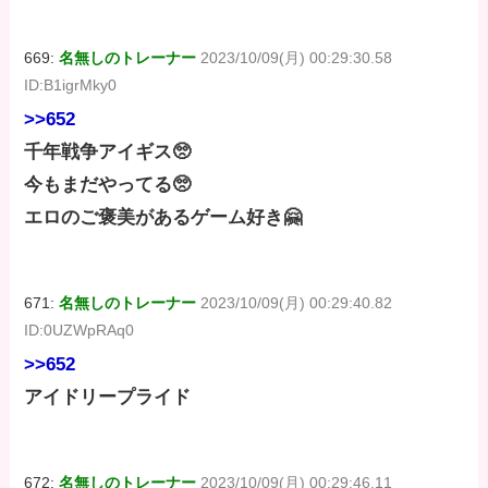
669:
名無しのトレーナー
2023/10/09(月) 00:29:30.58
ID:B1igrMky0
>>652
千年戦争アイギス🥺
今もまだやってる🥺
エロのご褒美があるゲーム好き🤗
671:
名無しのトレーナー
2023/10/09(月) 00:29:40.82
ID:0UZWpRAq0
>>652
アイドリープライド
672:
名無しのトレーナー
2023/10/09(月) 00:29:46.11