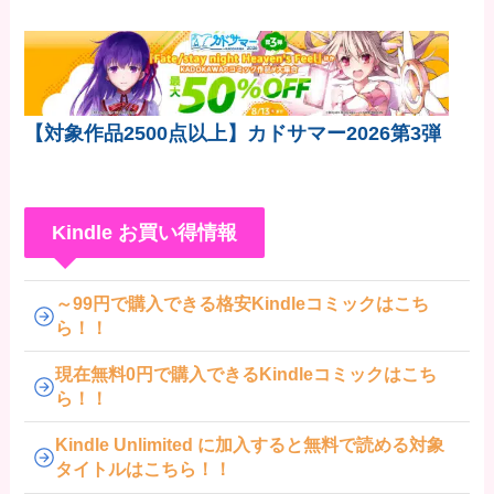
【対象作品2500点以上】カドサマー2026第3弾
Kindle お買い得情報
～99円で購入できる格安Kindleコミックはこち
ら！！
現在無料0円で購入できるKindleコミックはこち
ら！！
Kindle Unlimited に加入すると無料で読める対象
タイトルはこちら！！