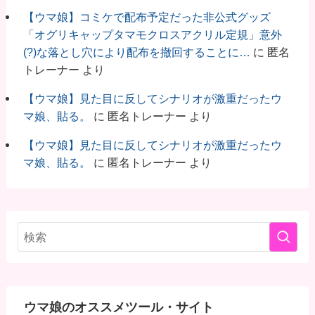
【ウマ娘】コミケで配布予定だった非公式グッズ
「オグリキャップタマモクロスアクリル定規」意外
(?)な落とし穴により配布を撤回することに…
に
匿名
トレーナー
より
【ウマ娘】見た目に反してシナリオが激重だったウ
マ娘、貼る。
に
匿名トレーナー
より
【ウマ娘】見た目に反してシナリオが激重だったウ
マ娘、貼る。
に
匿名トレーナー
より
ウマ娘のオススメツール・サイト