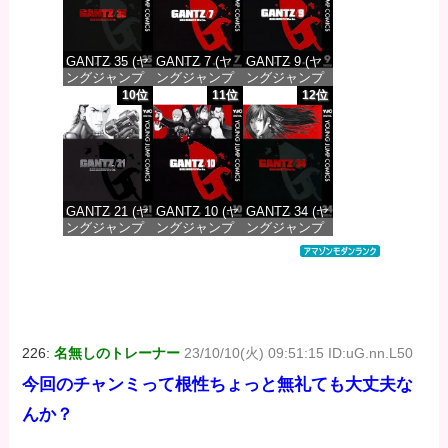
GANTZ 35 (ヤ
GANTZ 7 (ヤ
GANTZ 9 (ヤ
ングジャンプ
ングジャンプ
ングジャンプ
コミックス
コミックス
コミックス
10位
11位
12位
DIGITAL)
DIGITAL)
DIGITAL)
価格：¥100
価格：¥100
価格：¥100
GANTZ 21 (ヤ
GANTZ 10 (ヤ
GANTZ 34 (ヤ
ングジャンプ
ングジャンプ
ングジャンプ
コミックス
コミックス
コミックス
DIGITAL)
DIGITAL)
DIGITAL)
価格：¥100
価格：¥100
価格：¥100
226:
名無しのトレーナー
23/10/10(火) 09:51:15 ID:uG.nn.L50
今回のチャンミって根性ちょっと無礼ても大丈夫な
んか？