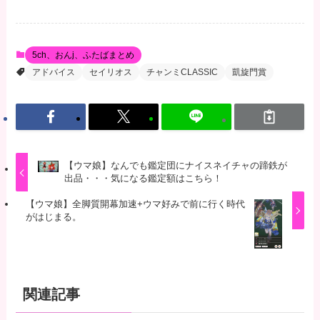
5ch、おんj、ふたばまとめ
アドバイス
セイリオス
チャンミCLASSIC
凱旋門賞
【ウマ娘】なんでも鑑定団にナイスネイチャの蹄鉄が
出品・・・気になる鑑定額はこちら！
【ウマ娘】全脚質開幕加速+ウマ好みで前に行く時代
がはじまる。
関連記事