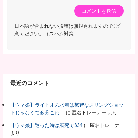
日本語が含まれない投稿は無視されますのでご注
意ください。（スパム対策）
最近のコメント
【ウマ娘】ライトオの水着は叡智なスリングショッ
トじゃなくて多分これ。
に
匿名トレーナー
より
【ウマ娘】迷った時は脳死で334
に
匿名トレーナー
より