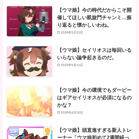
【ウマ娘】今の時代だからこそ開
催してほしい凱旋門チャンミ…振
り返ると懐かしいわね。
2026年5月15日
【ウマ娘】セイリオスは毎回いる
いらない論争起きるのだ。
2026年5月12日
【ウマ娘】今の環境でもダービー
はギアセイリオスが必須になるの
かな？
2026年4月20日
【ウマ娘】頭直進すぎる新人トレ
ーナー「ウマ娘初めて2週間経っ