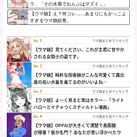
ラ。「その水着でおんぶはマズイ…」
【ウマ娘】え？何コレ……あまりにもかっこよ
すぎるウマ娘絵巻。