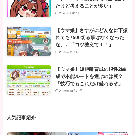
たけど考えることが多い」
2026年1月15日
【ウマ娘】さすがにどんなに下振
れても7500切る事はなくなった
な。←「コツ教えて！！」
2025年11月22日
【ウマ娘】短距離育成の根性2編
成で本能ルートを選ぶのは罠？
「技巧でもこれだけ盛れるぞ」
2025年10月20日
人気記事紹介