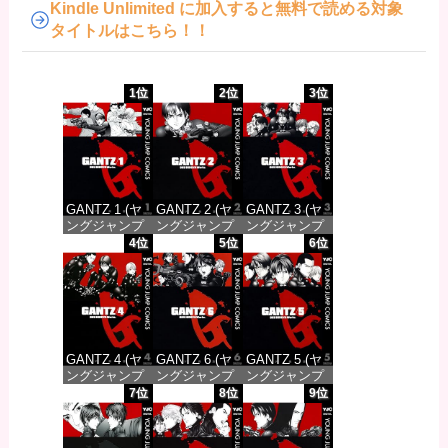
Kindle Unlimited に加入すると無料で読める対象
タイトルはこちら！！
1位
2位
3位
GANTZ 1 (ヤ
GANTZ 2 (ヤ
GANTZ 3 (ヤ
ングジャンプ
ングジャンプ
ングジャンプ
コミックス
コミックス
コミックス
4位
5位
6位
DIGITAL)
DIGITAL)
DIGITAL)
価格：¥100
価格：¥100
価格：¥100
GANTZ 4 (ヤ
GANTZ 6 (ヤ
GANTZ 5 (ヤ
ングジャンプ
ングジャンプ
ングジャンプ
コミックス
コミックス
コミックス
7位
8位
9位
DIGITAL)
DIGITAL)
DIGITAL)
価格：¥100
価格：¥100
価格：¥100