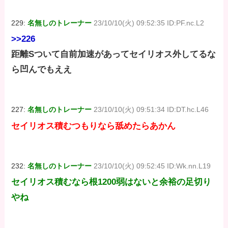
229:
名無しのトレーナー
23/10/10(火) 09:52:35 ID:PF.nc.L2
>>226
距離Sついて自前加速があってセイリオス外してるな
ら凹んでもええ
227:
名無しのトレーナー
23/10/10(火) 09:51:34 ID:DT.hc.L46
セイリオス積むつもりなら舐めたらあかん
232:
名無しのトレーナー
23/10/10(火) 09:52:45 ID:Wk.nn.L19
セイリオス積むなら根1200弱はないと余裕の足切り
やね