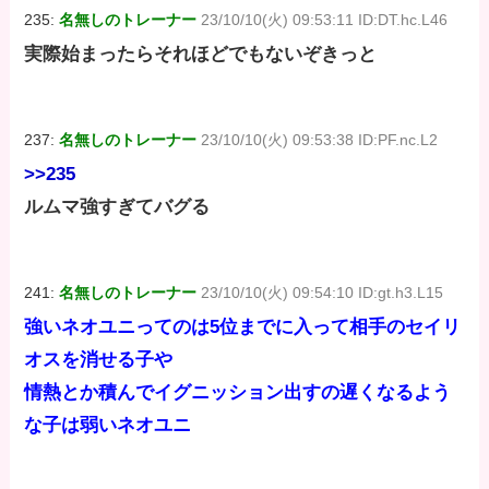
235:
名無しのトレーナー
23/10/10(火) 09:53:11 ID:DT.hc.L46
実際始まったらそれほどでもないぞきっと
237:
名無しのトレーナー
23/10/10(火) 09:53:38 ID:PF.nc.L2
>>235
ルムマ強すぎてバグる
241:
名無しのトレーナー
23/10/10(火) 09:54:10 ID:gt.h3.L15
強いネオユニってのは5位までに入って相手のセイリ
オスを消せる子や
情熱とか積んでイグニッション出すの遅くなるよう
な子は弱いネオユニ