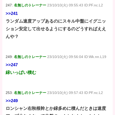
247:
名無しのトレーナー
23/10/10(火) 09:55:43 ID:PF.nc.L2
>>241
ランダム速度アップあるのにスキル中盤にイグニッ
ション安定して出せるようにするのどうすればええ
んや？
249:
名無しのトレーナー
23/10/10(火) 09:56:04 ID:Wk.nn.L19
>>247
緑いっぱい積む
253:
名無しのトレーナー
23/10/10(火) 09:57:43 ID:PF.nc.L2
>>249
ロンシャン右秋根幹とか緑多めに積んだときは速度