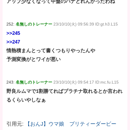
アップ少なくなって中盤のハナとれんかったわね
252:
名無しのトレーナー
23/10/10(火) 09:56:39 ID:gt.h3.L15
>>245
>>247
情熱積まんとって書くつもりやったんや
予測変換がとワイが悪い
243:
名無しのトレーナー
23/10/10(火) 09:54:17 ID:mc.fu.L15
野良ルムマで1割勝てればプラチナ取れるとか言われ
るくらいやしなぁ
引用元:
【おんJ】ウマ娘 プリティーダービー