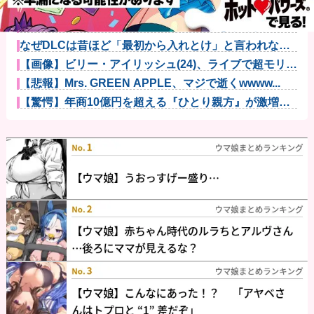
漫画を5000冊以上所持してるワイ、漫画ヲタクの友人
に「ワン...
エクスアリーナ松戸がディスクアップ2を撤去したらし
くディスク...
なぜDLCは昔ほど「最初から入れとけ」と言われなく
なったのか...
【画像】ビリー・アイリッシュ(24)、ライブで超モリマ
ンスジ...
【悲報】Mrs. GREEN APPLE、マジで逝くwwww...
【驚愕】年商10億円を超える『ひとり親方』が激増
Mac m...