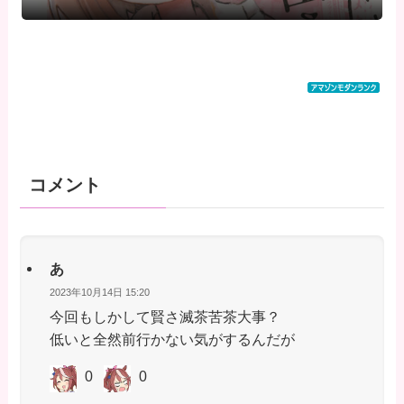
コメント
あ
2023年10月14日 15:20
今回もしかして賢さ滅茶苦茶大事？
低いと全然前行かない気がするんだが
0
0