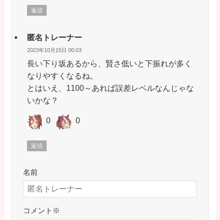
返信
匿名トレーナー
2023年10月15日 00:03
長い下り坂あるから、賢さ低いと下振れが多く
なりやすくなるね。
とはいえ、1100～あれば誤差レベルなんじゃな
いかな？
0
0
返信
名前
コメント
※