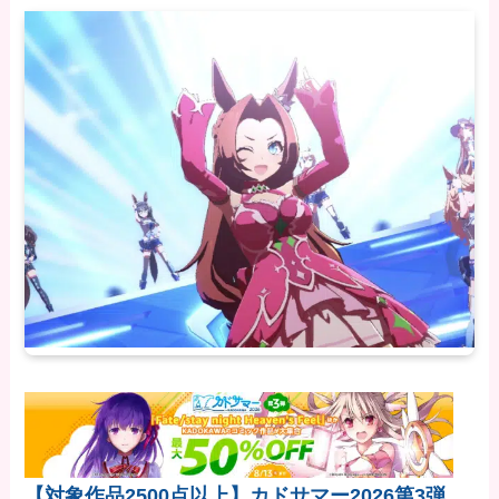
【対象作品2500点以上】カドサマー2026第3弾