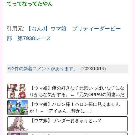
てってなってたやん
引用元:
【おんJ】ウマ娘 プリティーダービー
部 第7938レース
※2件の新着コメントがあります。
（2023/10/14）
【ウマ娘】俺の好きな子元気いっぱいな子にな
りがちな気がする。←「元気OPPAIの間違いだ
ろ…」
【ウマ娘】ハロン棒！ハロン棒に見えません
か！ ←「アイさん…静かに…」
【ウマ娘】ワンダーおきゅうと…？