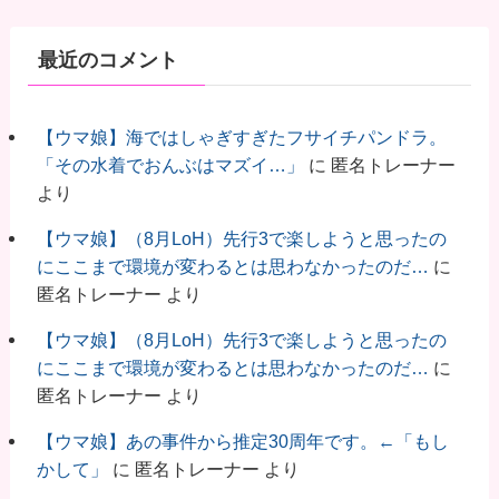
最近のコメント
【ウマ娘】海ではしゃぎすぎたフサイチパンドラ。
「その水着でおんぶはマズイ…」
に
匿名トレーナー
より
【ウマ娘】（8月LoH）先行3で楽しようと思ったの
にここまで環境が変わるとは思わなかったのだ…
に
匿名トレーナー
より
【ウマ娘】（8月LoH）先行3で楽しようと思ったの
にここまで環境が変わるとは思わなかったのだ…
に
匿名トレーナー
より
【ウマ娘】あの事件から推定30周年です。←「もし
かして」
に
匿名トレーナー
より