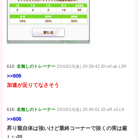
610:
名無しのトレーナー
23/10/13(金) 20:39:42 ID:mf.ak.L39
>>606
加速が足りてなさそう
616:
名無しのトレーナー
23/10/13(金) 20:40:01 ID:uR.s3.L9
>>606
昇り龍自体は強いけど最終コーナーで抜くの実は厳
しい話