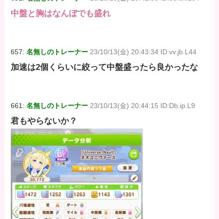
中盤と胸はなんぼでも盛れ
657:
名無しのトレーナー
23/10/13(金) 20:43:34 ID:vv.jb.L44
加速は2個くらいに絞って中盤盛ったら良かったな
661:
名無しのトレーナー
23/10/13(金) 20:44:15 ID:Db.ip.L9
君もやらないか？