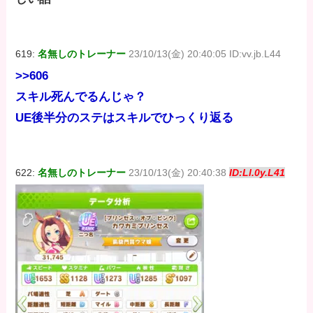
619:
名無しのトレーナー
23/10/13(金) 20:40:05 ID:vv.jb.L44
>>606
スキル死んでるんじゃ？
UE後半分のステはスキルでひっくり返る
622:
名無しのトレーナー
23/10/13(金) 20:40:38
ID:Ll.0y.L41