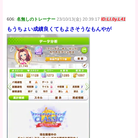
価格：¥100
価格：¥100
価格：¥100
606:
名無しのトレーナー
23/10/13(金) 20:39:17
ID:Ll.0y.L41
もうちょい成績良くてもよさそうなもんやが