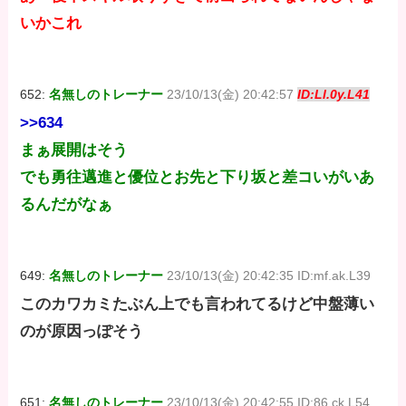
いかこれ
652:
名無しのトレーナー
23/10/13(金) 20:42:57
ID:Ll.0y.L41
>>634
まぁ展開はそう
でも勇往邁進と優位とお先と下り坂と差コいがいあ
るんだがなぁ
649:
名無しのトレーナー
23/10/13(金) 20:42:35 ID:mf.ak.L39
このカワカミたぶん上でも言われてるけど中盤薄い
のが原因っぽそう
651:
名無しのトレーナー
23/10/13(金) 20:42:55 ID:86.ck.L54