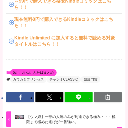
～99円で購入できる格安Kindleコミックはこち
ら！！
現在無料0円で購入できるKindleコミックはこち
ら！！
Kindle Unlimited に加入すると無料で読める対象
タイトルはこちら！！
5ch、おんj、ふたばまとめ
カワカミプリンセス
チャンミCLASSIC
凱旋門賞
【ウマ娘】一部の人達のみが到達できる極み・・・極
限まで極めた逃げが一番強い。