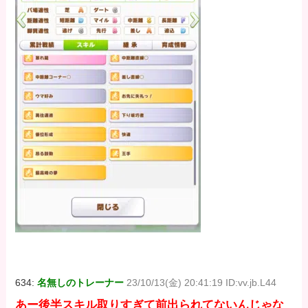
634:
名無しのトレーナー
23/10/13(金) 20:41:19 ID:vv.jb.L44
あー後半スキル取りすぎて前出られてないんじゃな