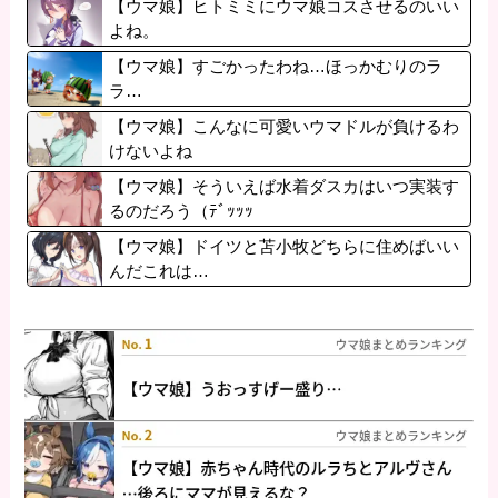
【ウマ娘】ヒトミミにウマ娘コスさせるのいい
よね。
【ウマ娘】すごかったわね…ほっかむりのラ
ラ…
【ウマ娘】こんなに可愛いウマドルが負けるわ
けないよね
【ウマ娘】そういえば水着ダスカはいつ実装す
るのだろう（ﾃﾞｯｯｯ
【ウマ娘】ドイツと苫小牧どちらに住めばいい
んだこれは…