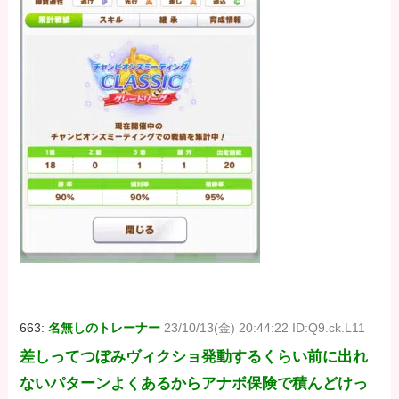
663:
名無しのトレーナー
23/10/13(金) 20:44:22 ID:Q9.ck.L11
差しってつぼみヴィクショ発動するくらい前に出れ
ないパターンよくあるからアナボ保険で積んどけっ