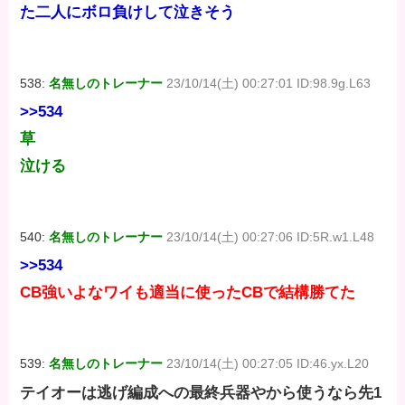
た二人にボロ負けして泣きそう
538:
名無しのトレーナー
23/10/14(土) 00:27:01 ID:98.9g.L63
>>534
草
泣ける
540:
名無しのトレーナー
23/10/14(土) 00:27:06 ID:5R.w1.L48
>>534
CB強いよなワイも適当に使ったCBで結構勝てた
539:
名無しのトレーナー
23/10/14(土) 00:27:05 ID:46.yx.L20
テイオーは逃げ編成への最終兵器やから使うなら先1