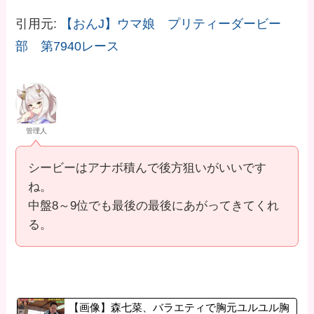
引用元:
【おんJ】ウマ娘 プリティーダービー
部 第7940レース
管理人
シービーはアナボ積んで後方狙いがいいです
ね。
中盤8～9位でも最後の最後にあがってきてくれ
る。
【画像】森七菜、バラエティで胸元ユルユル胸