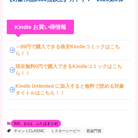
Kindle お買い得情報
～99円で購入できる格安Kindleコミックはこち
ら！！
現在無料0円で購入できるKindleコミックはこち
ら！！
Kindle Unlimited に加入すると無料で読める対象
タイトルはこちら！！
5ch、おんj、ふたばまとめ
チャンミCLASSIC
ミスターシービー
凱旋門賞