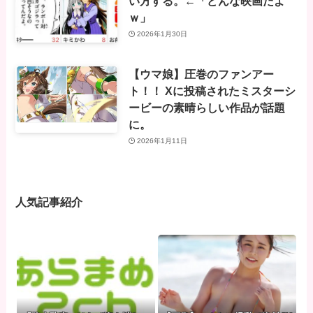
い方する。←「どんな映画だよ
ｗ」
2026年1月30日
【ウマ娘】圧巻のファンアー
ト！！ Xに投稿されたミスターシ
ービーの素晴らしい作品が話題
に。
2026年1月11日
人気記事紹介