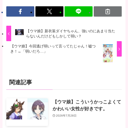
【ウマ娘】新衣装ダイヤちゃん、強いのにあまり当た
らないんだけどもしかして弱い？
【ウマ娘】今回逃げ弱いって言ってたじゃん！嘘つ
き！←「弱いだろ…」
関連記事
【ウマ娘】こういうかっこよくて
かわいい女性が好きです。
2026年7月28日