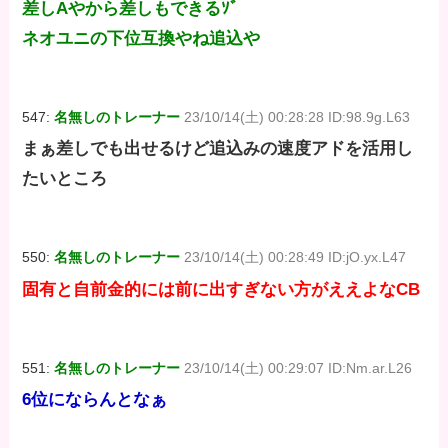
差しAやから差しもできるｿﾞ
ネオユニの下位互換やね追込や
547:
名無しのトレーナー
23/10/14(土) 00:28:28 ID:98.9g.L63
まぁ差しでも出せるけど追込みの速度アドを活用し
たいところ
550:
名無しのトレーナー
23/10/14(土) 00:28:49 ID:jO.yx.L47
固有と自前金的には前に出すぎない方がええよなCB
551:
名無しのトレーナー
23/10/14(土) 00:29:07 ID:Nm.ar.L26
6位にならんとなぁ