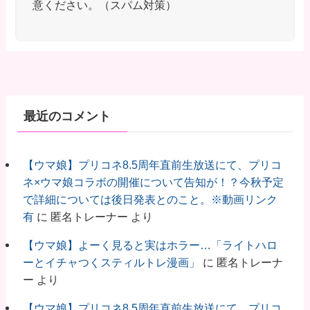
意ください。（スパム対策）
最近のコメント
【ウマ娘】プリコネ8.5周年直前生放送にて、プリコ
ネ×ウマ娘コラボの開催について告知が！？今秋予定
で詳細については後日発表とのこと。※動画リンク
有
に
匿名トレーナー
より
【ウマ娘】よーく見ると実はホラー…「ライトハロ
ーとイチャつくスティルトレ漫画」
に
匿名トレーナ
ー
より
【ウマ娘】プリコネ8.5周年直前生放送にて、プリコ