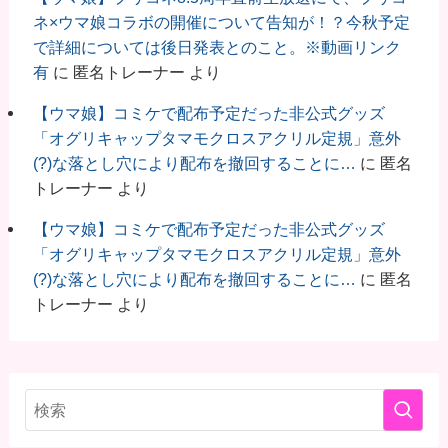
ネ×ウマ娘コラボの開催について告知が！？今秋予定
で詳細については後日発表とのこと。※動画リンク
有
に
匿名トレーナー
より
【ウマ娘】コミケで配布予定だった非公式グッズ
「オグリキャップタマモクロスアクリル定規」意外
(?)な落とし穴により配布を撤回することに…
に
匿名
トレーナー
より
【ウマ娘】コミケで配布予定だった非公式グッズ
「オグリキャップタマモクロスアクリル定規」意外
(?)な落とし穴により配布を撤回することに…
に
匿名
トレーナー
より