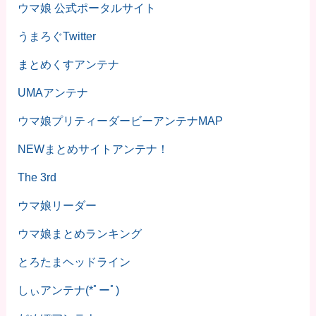
ウマ娘 公式ポータルサイト
うまろぐTwitter
まとめくすアンテナ
UMAアンテナ
ウマ娘プリティーダービーアンテナMAP
NEWまとめサイトアンテナ！
The 3rd
ウマ娘リーダー
ウマ娘まとめランキング
とろたまヘッドライン
しぃアンテナ(*ﾟーﾟ)