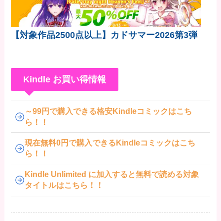
【対象作品2500点以上】カドサマー2026第3弾
Kindle お買い得情報
～99円で購入できる格安Kindleコミックはこち
ら！！
現在無料0円で購入できるKindleコミックはこち
ら！！
Kindle Unlimited に加入すると無料で読める対象
タイトルはこちら！！