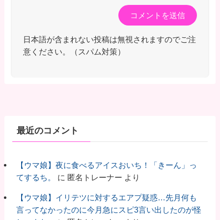
日本語が含まれない投稿は無視されますのでご注
意ください。（スパム対策）
最近のコメント
【ウマ娘】夜に食べるアイスおいち！「きーん」っ
てするち。
に
匿名トレーナー
より
【ウマ娘】イリテツに対するエアプ疑惑…先月何も
言ってなかったのに今月急にスピ3言い出したのが怪