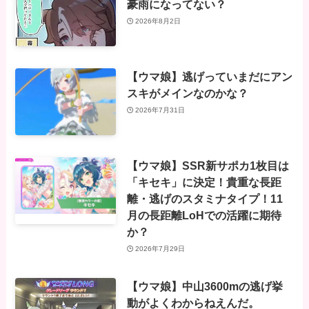
豪雨になってない？
2026年8月2日
【ウマ娘】逃げっていまだにアン
スキがメインなのかな？
2026年7月31日
【ウマ娘】SSR新サポカ1枚目は
「キセキ」に決定！貴重な長距
離・逃げのスタミナタイプ！11
月の長距離LoHでの活躍に期待
か？
2026年7月29日
【ウマ娘】中山3600mの逃げ挙
動がよくわからねえんだ。