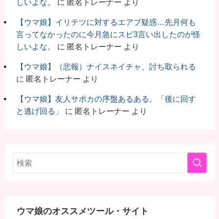
しいよな。
に
匿名トレーナー
より
【ウマ娘】イリテツに対するエアプ疑惑…先月何も
言ってなかったのに今月急にスピ3言い出したのが怪
しいよな。
に
匿名トレーナー
より
【ウマ娘】（悲報）ナイスネイチャ、討ち取られる
に
匿名トレーナー
より
【ウマ娘】友人サポカの序盤あるある。「後に回す
と逃げ回る」
に
匿名トレーナー
より
ウマ娘のオススメツール・サイト