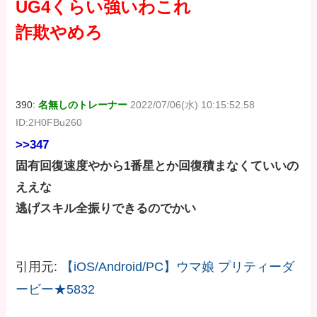
UG4くらい強いわこれ
詐欺やめろ
390:
名無しのトレーナー
2022/07/06(水) 10:15:52.58
ID:2H0FBu260
>>347
固有回復速度やから1番星とか回復積まなくていいの
ええな
逃げスキル全振りできるのでかい
引用元:
【iOS/Android/PC】ウマ娘 プリティーダ
ービー★5832