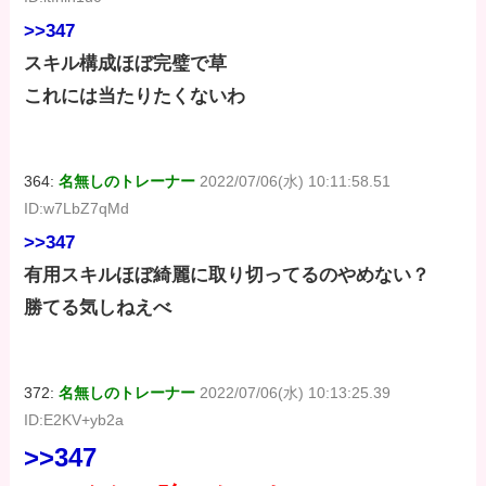
>>347
スキル構成ほぼ完璧で草
これには当たりたくないわ
364:
名無しのトレーナー
2022/07/06(水) 10:11:58.51
ID:w7LbZ7qMd
>>347
有用スキルほぼ綺麗に取り切ってるのやめない？
勝てる気しねえべ
372:
名無しのトレーナー
2022/07/06(水) 10:13:25.39
ID:E2KV+yb2a
>>347