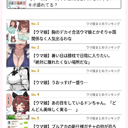
キポ盛れてる？