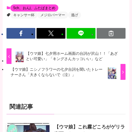
5ch、おんj、ふたばまとめ
キャンサー杯
メジロパーマー
逃げ
【ウマ娘】七夕用ホーム画面の台詞が沢山！！「あざ
とい可愛い」「キングさんカッコいい」など
【ウマ娘】ニシノフラワーの七夕台詞を聞いたトレー
ナーさん「大きくならないで（泣）」
関連記事
【ウマ娘】これ霧どころがゲリラ