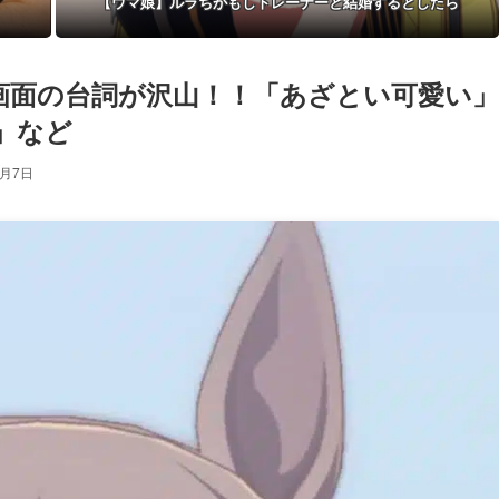
【ウマ娘】ルラちがもしトレーナーと結婚するとしたら
画面の台詞が沢山！！「あざとい可愛い」
」など
7月7日