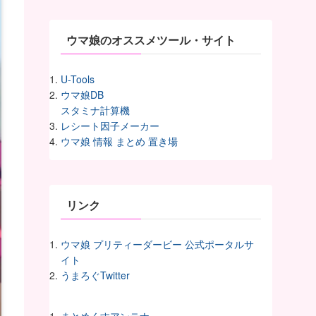
ヴ
ウマ娘のオススメツール・サイト
U-Tools
ウマ娘DB
スタミナ計算機
レシート因子メーカー
ウマ娘 情報 まとめ 置き場
リンク
ウマ娘 プリティーダービー 公式ポータルサ
イト
うまろぐTwitter