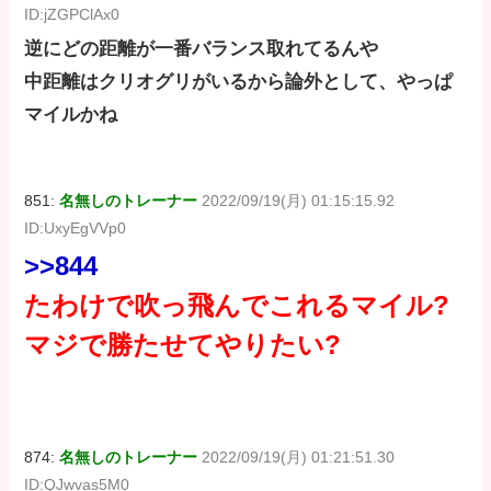
ID:jZGPClAx0
逆にどの距離が一番バランス取れてるんや
中距離はクリオグリがいるから論外として、やっぱ
マイルかね
851:
名無しのトレーナー
2022/09/19(月) 01:15:15.92
ID:UxyEgVVp0
>>844
たわけで吹っ飛んでこれるマイル?
マジで勝たせてやりたい?
874:
名無しのトレーナー
2022/09/19(月) 01:21:51.30
ID:QJwvas5M0