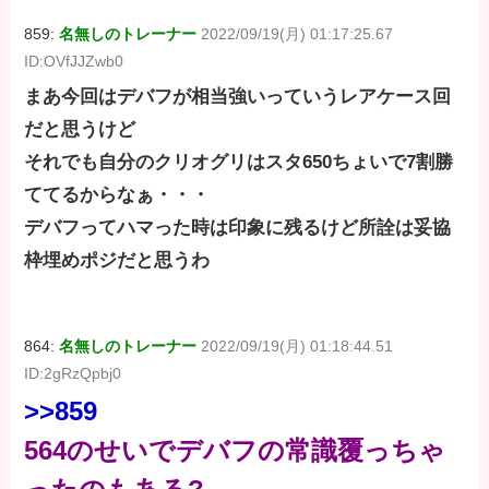
859:
名無しのトレーナー
2022/09/19(月) 01:17:25.67
ID:OVfJJZwb0
まあ今回はデバフが相当強いっていうレアケース回
だと思うけど
それでも自分のクリオグリはスタ650ちょいで7割勝
ててるからなぁ・・・
デバフってハマった時は印象に残るけど所詮は妥協
枠埋めポジだと思うわ
864:
名無しのトレーナー
2022/09/19(月) 01:18:44.51
ID:2gRzQpbj0
>>859
564のせいでデバフの常識覆っちゃ