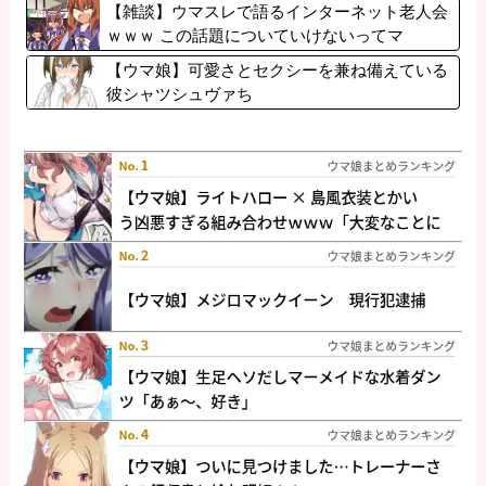
【雑談】ウマスレで語るインターネット老人会
ｗｗｗ この話題についていけないってマ
ジ…！？
【ウマ娘】可愛さとセクシーを兼ね備えている
彼シャツシュヴァち