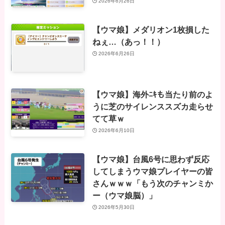
2026年6月26日
【ウマ娘】メダリオン1枚損した
ねぇ…（あっ！！）
2026年6月26日
【ウマ娘】海外ﾆｷも当たり前のよ
うに芝のサイレンススズカ走らせ
てて草ｗ
2026年6月10日
【ウマ娘】台風6号に思わず反応
してしまうウマ娘プレイヤーの皆
さんｗｗｗ「もう次のチャンミか
ー（ウマ娘脳）」
2026年5月30日