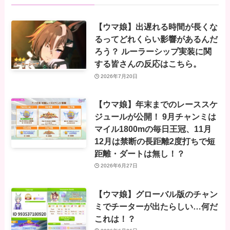
【ウマ娘】出遅れる時間が長くな
るってどれくらい影響があるんだ
ろう？ ルーラーシップ実装に関
する皆さんの反応はこちら。
2026年7月20日
【ウマ娘】年末までのレーススケ
ジュールが公開！ 9月チャンミは
マイル1800mの毎日王冠、11月
12月は禁断の長距離2度打ちで短
距離・ダートは無し！？
2026年6月27日
【ウマ娘】グローバル版のチャン
ミでチーターが出たらしい…何だ
これは！？