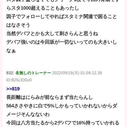
らスタ1000超えることもあったし
因子でフォローしてやればスタミナ関連で困ること
はなさそう
当然デバフとかも大して刺さらんと思うね
デバフ強いのは今回坂が一切ないってのも大きいし
なぁ
832:
名無しのトレーナー
2022/09/19(月) 01:09:12.38
ID:B25LlODz0
>>819
長距離はにらみが前ならまず当たらんし
564ささやきに白で5%しかもっていかれないからダ
メージそんなないわ
今回は八方当たるから2デバフで16%持っていかれる