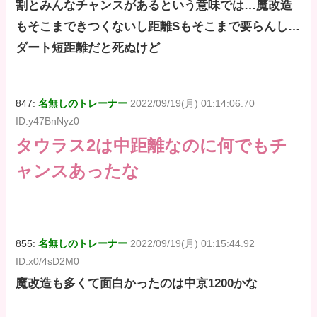
割とみんなチャンスがあるという意味では…魔改造
もそこまできつくないし距離Sもそこまで要らんし…
ダート短距離だと死ぬけど
847:
名無しのトレーナー
2022/09/19(月) 01:14:06.70
ID:y47BnNyz0
タウラス2は中距離なのに何でもチ
ャンスあったな
855:
名無しのトレーナー
2022/09/19(月) 01:15:44.92
ID:x0/4sD2M0
魔改造も多くて面白かったのは中京1200かな