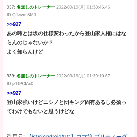
937:
名無しのトレーナー
2022/09/19(月) 01:38:46.46
ID:QJwvas5M0
>>927
あの時とは坂の仕様変わったから登山家人権にはな
らんのじゃないか？
よく知らんけど
939:
名無しのトレーナー
2022/09/19(月) 01:39:10.67
ID:jZGPClAx0
>>927
登山家強いけどニシノと団キング固有あるし必須っ
てわけでもないと思うけどな
引用元:
【iOS/Android/PC】ウマ娘 プリティーダ