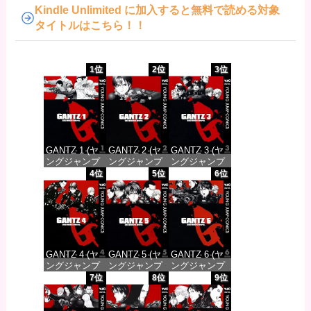
Kindle Unlimited に加入すると無料で読める対象
タイトルはこちら！！
1位
2位
3位
GANTZ 1 (ヤ
GANTZ 2 (ヤ
GANTZ 3 (ヤ
ングジャンプ
ングジャンプ
ングジャンプ
コミックス
コミックス
コミックス
4位
5位
6位
DIGITAL)
DIGITAL)
DIGITAL)
価格：¥100
価格：¥100
価格：¥100
GANTZ 4 (ヤ
GANTZ 5 (ヤ
GANTZ 6 (ヤ
ングジャンプ
ングジャンプ
ングジャンプ
コミックス
コミックス
コミックス
7位
8位
9位
DIGITAL)
DIGITAL)
DIGITAL)