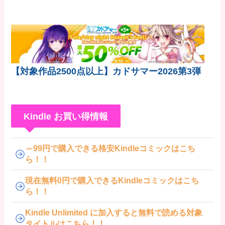
【対象作品2500点以上】カドサマー2026第3弾
Kindle お買い得情報
～99円で購入できる格安Kindleコミックはこち
ら！！
現在無料0円で購入できるKindleコミックはこち
ら！！
Kindle Unlimited に加入すると無料で読める対象
タイトルはこちら！！