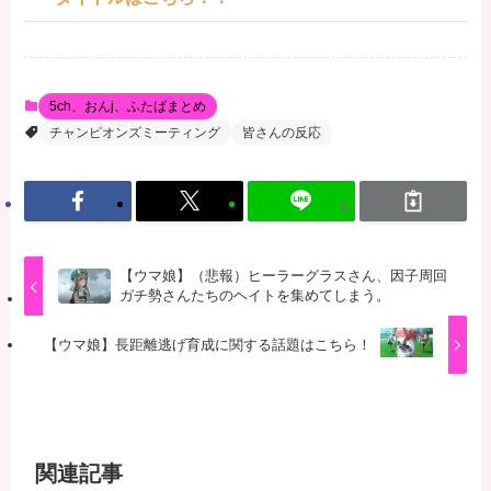
5ch、おんj、ふたばまとめ
チャンピオンズミーティング
皆さんの反応
【ウマ娘】（悲報）ヒーラーグラスさん、因子周回
ガチ勢さんたちのヘイトを集めてしまう。
【ウマ娘】長距離逃げ育成に関する話題はこちら！
関連記事