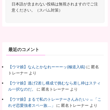
日本語が含まれない投稿は無視されますのでご注
意ください。（スパム対策）
最近のコメント
【ウマ娘】なんとかなれーーーッ(極道入稿)
に
匿名
トレーナー
より
【ウマ娘】逃げ2差し構成で挑むなら差し枠はスティ
ル一択なのだ。
に
匿名トレーナー
より
【ウマ娘】まるで私のトレーナーさんみたい♪ ←「こ
れぞ恋愛強者スペ一族…」
に
匿名トレーナー
より