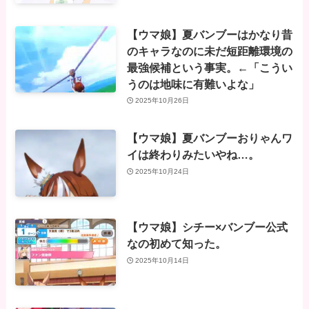
【ウマ娘】夏バンブーはかなり昔
のキャラなのに未だ短距離環境の
最強候補という事実。←「こうい
うのは地味に有難いよな」
2025年10月26日
【ウマ娘】夏バンブーおりゃんワ
イは終わりみたいやね…。
2025年10月24日
【ウマ娘】シチー×バンブー公式
なの初めて知った。
2025年10月14日