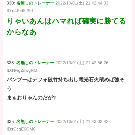
330:
名無しのトレーナー
2022/10/01(土) 21:42:44.33
ID:e4K+t5JSd
りゃいあんはハマれば確実に勝てる
からなあ
333:
名無しのトレーナー
2022/10/01(土) 21:42:56.26
ID:Nwg2nwgRM
バンブーはデフォ破竹持ち出し電光石火積めば強そ
う
まぁおりゃんのだが?
335:
名無しのトレーナー
2022/10/01(土) 21:43:02.42
ID:rCcgE6GM0