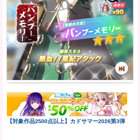
【対象作品2500点以上】カドサマー2026第3弾