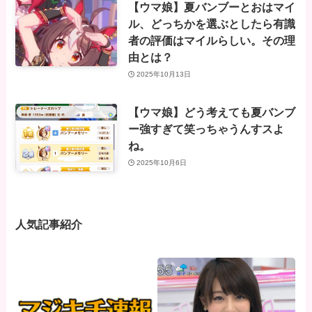
【ウマ娘】夏バンブーとおはマイ
ル、どっちかを選ぶとしたら有識
者の評価はマイルらしい。その理
由とは？
2025年10月13日
【ウマ娘】どう考えても夏バンブ
ー強すぎて笑っちゃうんすスよ
ね。
2025年10月6日
人気記事紹介