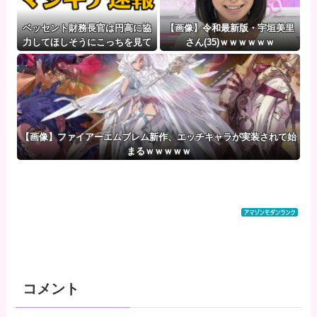
ベッセント財務長官は円高に協
【画像】令和最新版・宇垣美里
力してほしそうにこっちを見て
さん(35)ｗｗｗｗｗｗ
いる
【画像】ファイアーエムブレム新作、エッチキャラが実装されて始
まるｗｗｗｗｗ
コメント