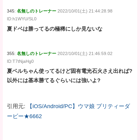
345:
名無しのトレーナー
2022/10/01(土) 21:44:28.98
ID:h1WYU/SL0
夏ドベは勝ってるの極稀にしか見ないな
355:
名無しのトレーナー
2022/10/01(土) 21:46:59.02
ID:T7tNjaHg0
夏ベルちゃん使ってるけど固有電光石火さえ出れば?
以外には基本勝てるぐらいには強いよ?
引用元:
【iOS/Android/PC】ウマ娘 プリティーダ
ービー★6662