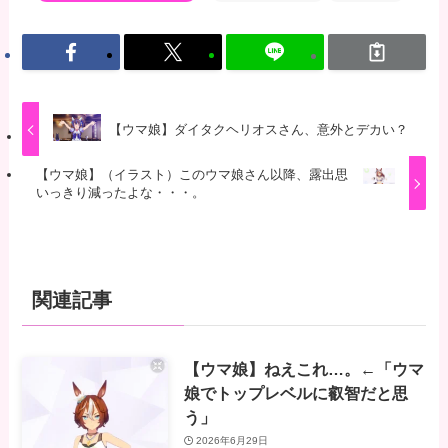
【ウマ娘】ダイタクヘリオスさん、意外とデカい？
【ウマ娘】（イラスト）このウマ娘さん以降、露出思
いっきり減ったよな・・・。
関連記事
【ウマ娘】ねえこれ…。←「ウマ
娘でトップレベルに叡智だと思
う」
2026年6月29日