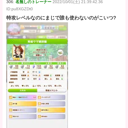
306:
名無しのトレーナー
2022/10/01(土) 21:39:42.36
ID:pu8XGZDt0
特攻レベルなのにまじで誰も使わないのがこいつ?