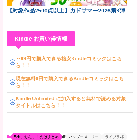
【対象作品2500点以上】カドサマー2026第3弾
Kindle お買い得情報
～99円で購入できる格安Kindleコミックはこち
ら！！
現在無料0円で購入できるKindleコミックはこち
ら！！
Kindle Unlimited に加入すると無料で読める対象
タイトルはこちら！！
5ch、おんj、ふたばまとめ
バンブーメモリー
ライブラ杯