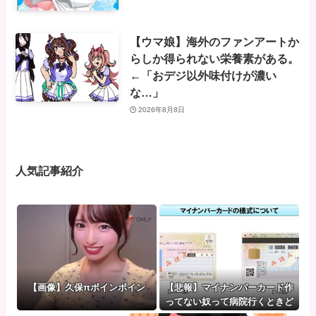
【ウマ娘】海外のファンアートか
らしか得られない栄養素がある。
←「おデジ以外味付けが濃い
な…」
2026年8月8日
人気記事紹介
【画像】久保πボインボイン
【悲報】マイナンバーカード作
ってない奴って病院行くときど
うすんの