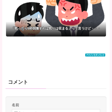
「怒ったら6秒我慢すれば怒りは収まる」って言うけど・・・
コメント
名前