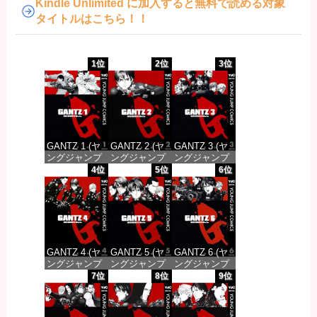
Kindle Unlimited に加入すると無料で読める対象
タイトルはこちら！！
1位
2位
3位
GANTZ 1 (ヤ
GANTZ 2 (ヤ
GANTZ 3 (ヤ
ングジャンプ
ングジャンプ
ングジャンプ
コミックス
コミックス
コミックス
4位
5位
6位
DIGITAL)
DIGITAL)
DIGITAL)
価格：¥100
価格：¥100
価格：¥100
GANTZ 4 (ヤ
GANTZ 5 (ヤ
GANTZ 6 (ヤ
ングジャンプ
ングジャンプ
ングジャンプ
コミックス
コミックス
コミックス
7位
8位
9位
DIGITAL)
DIGITAL)
DIGITAL)
価格：¥100
価格：¥100
価格：¥100