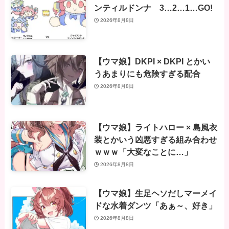
ンティルドンナ 3…2…1…GO!
2026年8月8日
【ウマ娘】DKPI × DKPI とかい
うあまりにも危険すぎる配合
2026年8月8日
【ウマ娘】ライトハロー × 島風衣
装とかいう凶悪すぎる組み合わせ
ｗｗｗ「大変なことに…」
2026年8月8日
【ウマ娘】生足ヘソだしマーメイ
ドな水着ダンツ「あぁ～、好き」
2026年8月8日