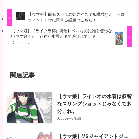
【ウマ娘】固有スキルの効果やスキル構成など、ハロ
ウィンドトウに関する話題はこちら！
【ウマ娘】（ライブラ杯）特攻レベルなのに誰も使わな
いウマ娘さん、存在が幽霊とまで呼ばれてしま
う・・・。
関連記事
【ウマ娘】ライトオの水着は叡智
なスリングショットじゃなくて多
分これ。
2026年8月8日
【ウマ娘】VSジャイアントジェ