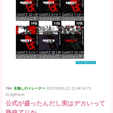
GANTZ 10 (ヤ
GANTZ 9 (ヤ
GANTZ 7 (ヤ
ングジャンプ
ングジャンプ
ングジャンプ
コミックス
コミックス
コミックス
10位
11位
12位
DIGITAL)
DIGITAL)
DIGITAL)
価格：¥100
価格：¥100
価格：¥100
GANTZ 8 (ヤ
GANTZ 30 (ヤ
GANTZ 33 (ヤ
ングジャンプ
ングジャンプ
ングジャンプ
コミックス
コミックス
コミックス
DIGITAL)
DIGITAL)
DIGITAL)
価格：¥100
価格：¥100
価格：¥100
764:
名無しのトレーナー
2022/10/01(土) 22:48:16.73
ID:jiQfFkt+0
公式が盛ったんだし実はデカいって
路線アリか