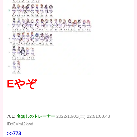
Eやぞ
781:
名無しのトレーナー
2022/10/01(土) 22:51:08.43
ID:fJVmI2kwd
>>773