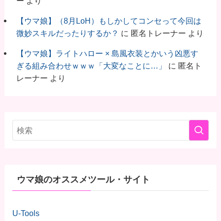
ー
より
【ウマ娘】（8月LoH）もしかしてコンセって今回は
微妙スキルだったりするか？
に
匿名トレーナー
より
【ウマ娘】ライトハロー × 島風衣装とかいう凶悪す
ぎる組み合わせｗｗｗ「大変なことに…」
に
匿名ト
レーナー
より
ウマ娘のオススメツール・サイト
U-Tools