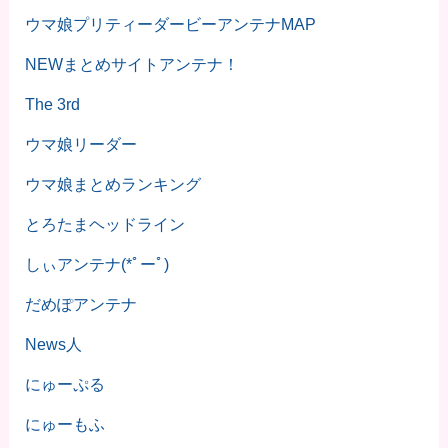
ウマ娘プリティーダービーアンテナMAP
NEWまとめサイトアンテナ！
The 3rd
ウマ娘リーダー
ウマ娘まとめランキング
とろたまヘッドライン
しぃアンテナ(*ﾟーﾟ)
だめぽアンテナ
News人
にゅーぷる
にゅーもふ