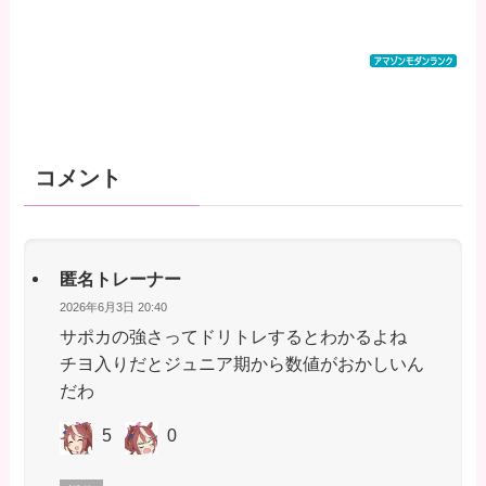
コメント
匿名トレーナー
2026年6月3日 20:40
サポカの強さってドリトレするとわかるよね
チヨ入りだとジュニア期から数値がおかしいん
だわ
5
0