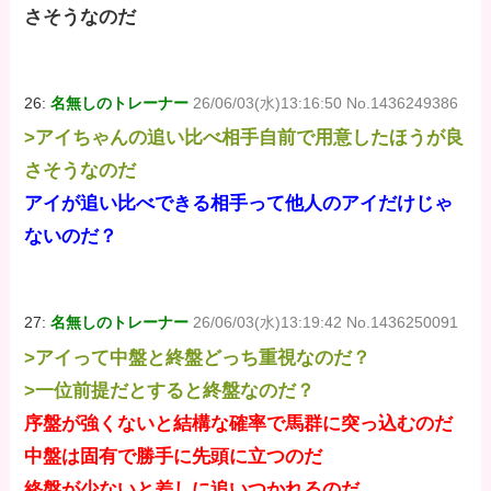
さそうなのだ
26:
名無しのトレーナー
26/06/03(水)13:16:50 No.1436249386
>アイちゃんの追い比べ相手自前で用意したほうが良
さそうなのだ
アイが追い比べできる相手って他人のアイだけじゃ
ないのだ？
27:
名無しのトレーナー
26/06/03(水)13:19:42 No.1436250091
>アイって中盤と終盤どっち重視なのだ？
>一位前提だとすると終盤なのだ？
序盤が強くないと結構な確率で馬群に突っ込むのだ
中盤は固有で勝手に先頭に立つのだ
終盤が少ないと差しに追いつかれるのだ