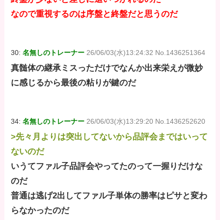
なので重視するのは序盤と終盤だと思うのだ
30:
名無しのトレーナー
26/06/03(水)13:24:32 No.1436251364
真髄体の継承ミスっただけでなんか出来栄えが微妙
に感じるから最後の粘りが鍵のだ
34:
名無しのトレーナー
26/06/03(水)13:29:20 No.1436252620
>先々月よりは突出してないから品評会まではいって
ないのだ
いうてファル子品評会やってたのって一握りだけな
のだ
普通は逃げ2出してファル子単体の勝率はピサと変わ
らなかったのだ