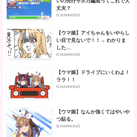
いの先行サポカ編成ってこれで大
丈夫？
2026年8月5日
【ウマ娘】アイちゃんをいやらし
い目で見ないで！！→ わかりま
した…
2026年8月4日
【ウマ娘】ドライブにいくわよ！
ララ！！
2026年8月4日
【ウマ娘】なんか強くてはやいや
つ貼る。
2026年8月4日