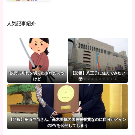
人気記事紹介
彼女に別れを切り出されたんや
【悲報】八王子に住んでみたい
けど
🥺・・・・・・・・・
【悲報】高市早苗さん、高木美帆の国民栄誉賞なのに自分がメイン
のPVを公開してしまう