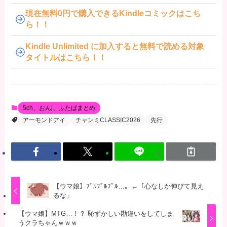
現在無料0円で購入できるKindleコミックはこち
ら！！
Kindle Unlimited に加入すると無料で読める対象
タイトルはこちら！！
5ch、おんj、ふたばまとめ
アーモンドアイ
チャンミCLASSIC2026
先行
【ウマ娘】ﾌﾟﾙﾌﾟﾙﾌﾟﾙ…。←「心なしか伸びて見え
るな」
【ウマ娘】MTG…！？ 恥ずかしい勘違いをしてしま
うクラちゃんｗｗｗ