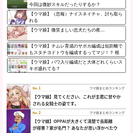
今回は微妙スキルだったりするか？
【ウマ娘】（悲報）ナイスネイチャ、討ち取ら
れる
【ウマ娘】微笑ましい忠犬たちの夜…
【ウマ娘】チムレ育成のサポカ編成は短距離で
もスタチヨドトウを編成するってマジ！？ 根
性サポカを編成していた意味…
【ウマ娘】パワ入り編成だと大体どれくらいス
キポ盛れてる？