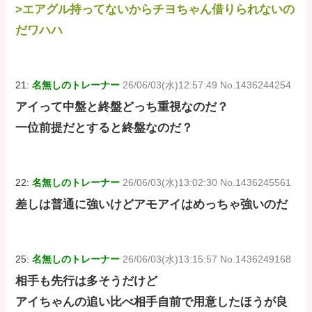
>エアグル持ってないからチヨちゃん借りられないの
だワハハ
21:
名無しのトレーナー
26/06/03(水)12:57:49 No.1436244254
アイって中盤と終盤どっち重視なのだ？
一位前提だとすると終盤なのだ？
22:
名無しのトレーナー
26/06/03(水)13:02:30 No.1436245561
差しは普通に強いけどアモアイはめっちゃ強いのだ
25:
名無しのトレーナー
26/06/03(水)13:15:57 No.1436249168
相手も先行は多そうだけど
アイちゃんの追い比べ相手自前で用意したほうが良