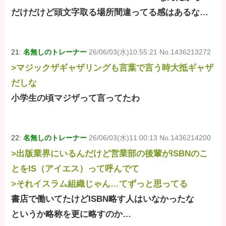
だけだけど頭文字取る場所間違ってる感はあるな…
21:
名無しのトレーナー
26/06/03(水)10:55:21 No.1436213272
>マジックザギャザリングも言葉で言う時大抵ギャザ
だしな
小学生の頃マジザって言ってたわ
22:
名無しのトレーナー
26/06/03(水)11:00:13 No.1436214200
>出版業界にいるんだけど営業部の後輩がISBNのこ
とをIS（アイエス）って呼んでて
>それイスラム組織じゃん…てずっと思ってる
書店で働いてたけどISBN略す人はいなかったな
というか略称を更に略すのか…