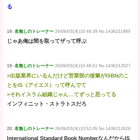
る
18:
名無しのトレーナー
26/06/03(水)10:48:39 No.1436211989
じゃあ俺は間を取ってザって呼ぶ
19:
名無しのトレーナー
26/06/03(水)10:48:51 No.1436212027
>出版業界にいるんだけど営業部の後輩がISBNのこ
とをIS（アイエス）って呼んでて
>それイスラム組織じゃん…てずっと思ってる
インフィニット・ストラトスだろ
20:
名無しのトレーナー
26/06/03(水)10:52:05 No.1436212626
International Standard Book NumberなんだからIS