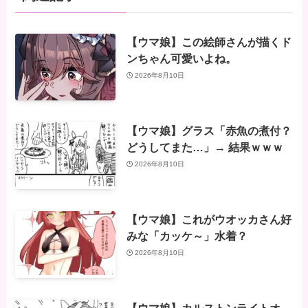
【ウマ娘】この絵師さんが描くド
ンちゃん可愛いよね。
2026年8月10日
【ウマ娘】グラス「赤魚の煮付？
どうしてまた…」→ 結果ｗｗｗ
2026年8月10日
【ウマ娘】これがウオッカさん好
みな「カッケ～」水着？
2026年8月10日