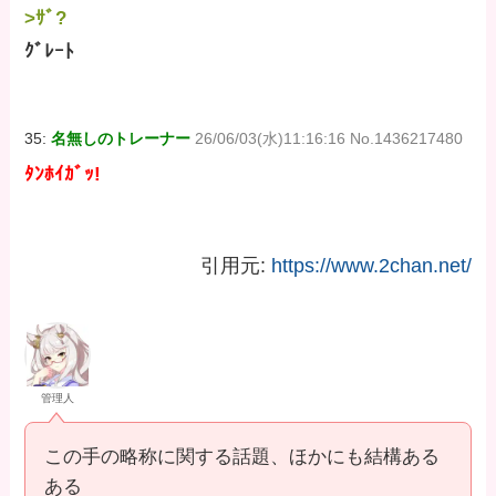
>ｻﾞ?
ｸﾞﾚｰﾄ
35:
名無しのトレーナー
26/06/03(水)11:16:16 No.1436217480
ﾀﾝﾎｲｶﾞｯ!
引用元:
https://www.2chan.net/
管理人
この手の略称に関する話題、ほかにも結構ある
ある