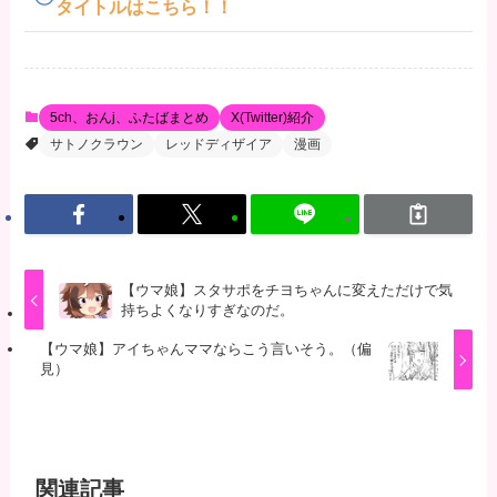
タイトルはこちら！！
5ch、おんj、ふたばまとめ
X(Twitter)紹介
サトノクラウン
レッドディザイア
漫画
【ウマ娘】スタサポをチヨちゃんに変えただけで気
持ちよくなりすぎなのだ。
【ウマ娘】アイちゃんママならこう言いそう。（偏
見）
関連記事