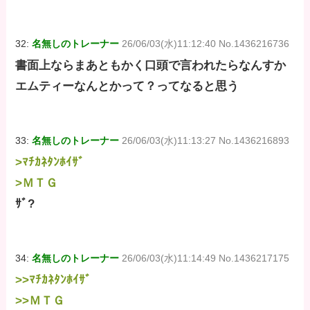
32:
名無しのトレーナー
26/06/03(水)11:12:40 No.1436216736
書面上ならまあともかく口頭で言われたらなんすか
エムティーなんとかって？ってなると思う
33:
名無しのトレーナー
26/06/03(水)11:13:27 No.1436216893
>ﾏﾁｶﾈﾀﾝﾎｲｻﾞ
>ＭＴＧ
ｻﾞ?
34:
名無しのトレーナー
26/06/03(水)11:14:49 No.1436217175
>>ﾏﾁｶﾈﾀﾝﾎｲｻﾞ
>>ＭＴＧ