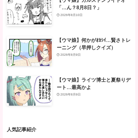
【ウマ娘】カルストンライトオ
「…ん？8月8日？」
2026年8月10日
【ウマ娘】何かがｵｶｼｲ…賢さトレ
ーニング（早押しクイズ）
2026年8月9日
【ウマ娘】ライツ博士と夏祭りデ
ート…最高かよ
2026年8月9日
人気記事紹介