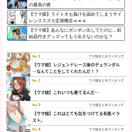
の最高の夜
【ウマ娘】ライトオも負けを認めてしまうサイ
レンススズカ定規概念ｗｗｗ
【ウマ娘】あんなにポンポン出してたのに…虹
結晶付きグッズってもう出さないのかな？