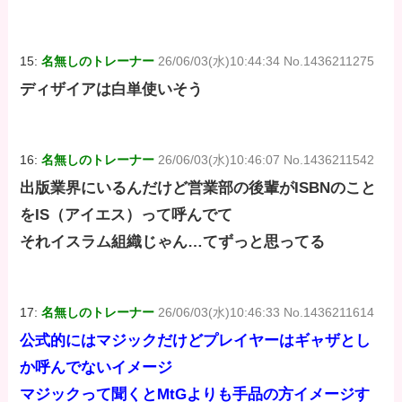
15:
名無しのトレーナー
26/06/03(水)10:44:34 No.1436211275
ディザイアは白単使いそう
16:
名無しのトレーナー
26/06/03(水)10:46:07 No.1436211542
出版業界にいるんだけど営業部の後輩がISBNのこと
をIS（アイエス）って呼んでて
それイスラム組織じゃん…てずっと思ってる
17:
名無しのトレーナー
26/06/03(水)10:46:33 No.1436211614
公式的にはマジックだけどプレイヤーはギャザとし
か呼んでないイメージ
マジックって聞くとMtGよりも手品の方イメージす