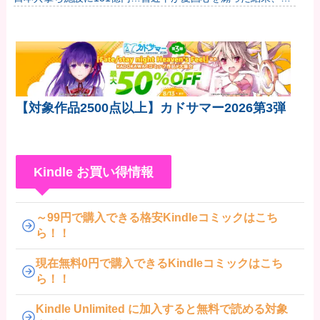
「抗日テーマパーク｣が中国各地に広がる！
【対象作品2500点以上】カドサマー2026第3弾
Kindle お買い得情報
～99円で購入できる格安Kindleコミックはこち
ら！！
現在無料0円で購入できるKindleコミックはこち
ら！！
Kindle Unlimited に加入すると無料で読める対象