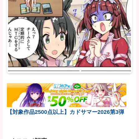
【対象作品2500点以上】カドサマー2026第3弾