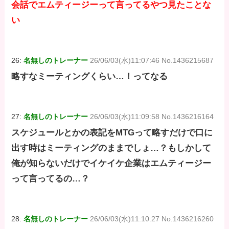
会話でエムティージーって言ってるやつ見たことな
い
26:
名無しのトレーナー
26/06/03(水)11:07:46 No.1436215687
略すなミーティングくらい…！ってなる
27:
名無しのトレーナー
26/06/03(水)11:09:58 No.1436216164
スケジュールとかの表記をMTGって略すだけで口に
出す時はミーティングのままでしょ…？もしかして
俺が知らないだけでイケイケ企業はエムティージー
って言ってるの…？
28:
名無しのトレーナー
26/06/03(水)11:10:27 No.1436216260