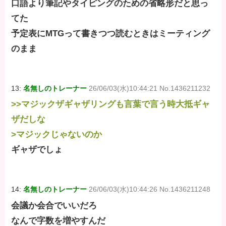
口語より筆記やタイピングのための省略形だと思っ
てた
予定表にMTGって書きつつ読むときはミーティング
のまま
13:
名無しのトレーナー
26/06/03(水)10:44:21 No.1436211232
>>マジックザギャザリングも言葉で言う時大抵ギャ
ザだしな
>マジックじゃないのか
ギャザでしょ
14:
名無しのトレーナー
26/06/03(水)10:44:26 No.1436211248
会議か会合でいいだろ
なんで字数を増やすんだ