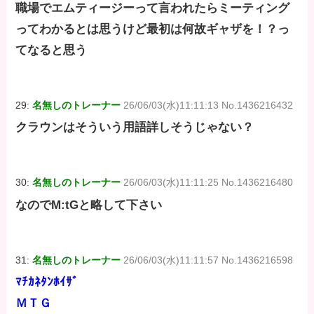
職場でエムティージーって言われたらミーティング
ってわかるとは思うけど最初は何故ギャザを！？っ
てなると思う
29:
名無しのトレーナー
26/06/03(水)11:11:13 No.1436216432
クラウンはそういう用語詳しそうじゃない？
30:
名無しのトレーナー
26/06/03(水)11:11:25 No.1436216480
なのでM:tGと略して下さい
31:
名無しのトレーナー
26/06/03(水)11:11:57 No.1436216598
ﾏﾁｶﾈﾀﾝﾎｲｻﾞ
ＭＴＧ