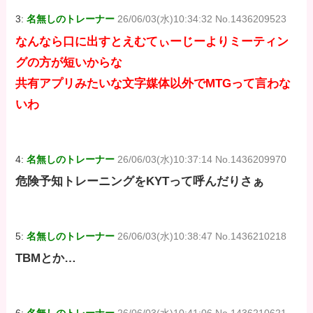
3:
名無しのトレーナー
26/06/03(水)10:34:32 No.1436209523
なんなら口に出すとえむてぃーじーよりミーティン
グの方が短いからな
共有アプリみたいな文字媒体以外でMTGって言わな
いわ
4:
名無しのトレーナー
26/06/03(水)10:37:14 No.1436209970
危険予知トレーニングをKYTって呼んだりさぁ
5:
名無しのトレーナー
26/06/03(水)10:38:47 No.1436210218
TBMとか…
6:
名無しのトレーナー
26/06/03(水)10:41:06 No.1436210621