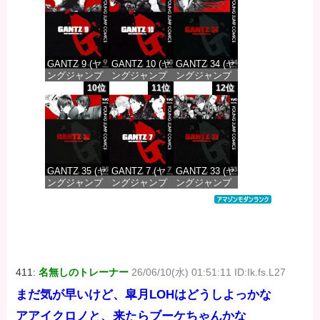
価格：¥100
価格：¥100
価格：¥100
GANTZ 9 (ヤ
GANTZ 10 (ヤ
GANTZ 34 (ヤ
ングジャンプ
ングジャンプ
ングジャンプ
コミックス
コミックス
コミックス
10位
11位
12位
DIGITAL)
DIGITAL)
DIGITAL)
価格：¥100
価格：¥100
価格：¥100
GANTZ 35 (ヤ
GANTZ 7 (ヤ
GANTZ 33 (ヤ
ングジャンプ
ングジャンプ
ングジャンプ
コミックス
コミックス
コミックス
DIGITAL)
DIGITAL)
DIGITAL)
価格：¥100
価格：¥100
価格：¥100
411:
名無しのトレーナー
26/06/10(水) 01:51:11 ID:Ik.fs.L27
まだ気が早いけど、皐月LOHはどうしよっかな
アアイクロノと、来たらブーケちゃんかな