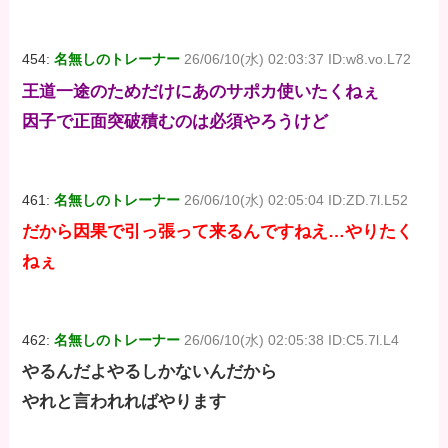
454:
名無しのトレーナー
26/06/10(水) 02:03:37 ID:w8.vo.L72
王道一途のためだけにあのサポカ使いたくねぇ
因子で正面突破積むのは必須やろうけど
461:
名無しのトレーナー
26/06/10(水) 02:05:04 ID:ZD.7l.L52
だから因果で引っ張って来るんですねえ…やりたく
ねぇ
462:
名無しのトレーナー
26/06/10(水) 02:05:38 ID:C5.7l.L4
やるんだよやるしかないんだから
やれと言われればやります