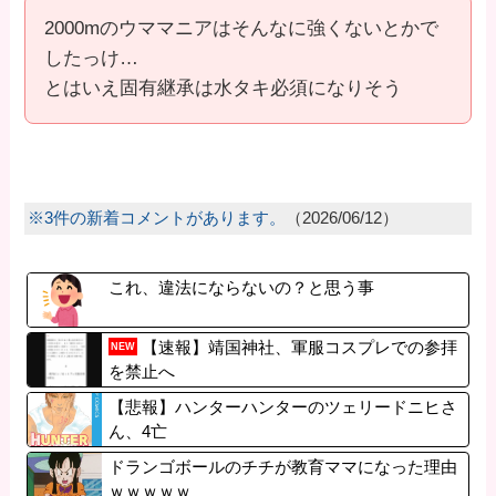
2000mのウママニアはそんなに強くないとかで
したっけ…
とはいえ固有継承は水タキ必須になりそう
※3件の新着コメントがあります。
（2026/06/12）
これ、違法にならないの？と思う事
【速報】靖国神社、軍服コスプレでの参拝
NEW
を禁止へ
【悲報】ハンターハンターのツェリードニヒさ
ん、4亡
ドランゴボールのチチが教育ママになった理由
ｗｗｗｗｗ