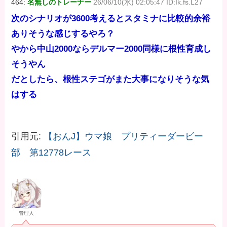
464:
名無しのトレーナー
26/06/10(水) 02:05:47 ID:Ik.fs.L27
次のシナリオが3600考えるとスタミナに比較的余裕
ありそうな感じするやろ？
やから中山2000ならデルマー2000同様に根性育成し
そうやん
だとしたら、根性ステゴがまた大事になりそうな気
はする
引用元:
【おんJ】ウマ娘 プリティーダービー
部 第12778レース
管理人