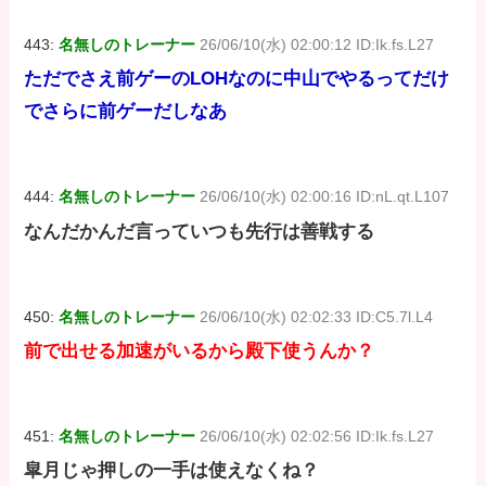
443:
名無しのトレーナー
26/06/10(水) 02:00:12 ID:Ik.fs.L27
ただでさえ前ゲーのLOHなのに中山でやるってだけ
でさらに前ゲーだしなあ
444:
名無しのトレーナー
26/06/10(水) 02:00:16 ID:nL.qt.L107
なんだかんだ言っていつも先行は善戦する
450:
名無しのトレーナー
26/06/10(水) 02:02:33 ID:C5.7l.L4
前で出せる加速がいるから殿下使うんか？
451:
名無しのトレーナー
26/06/10(水) 02:02:56 ID:Ik.fs.L27
皐月じゃ押しの一手は使えなくね？