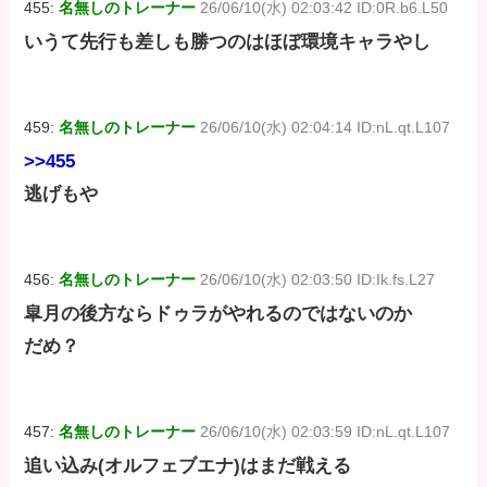
455:
名無しのトレーナー
26/06/10(水) 02:03:42 ID:0R.b6.L50
いうて先行も差しも勝つのはほぼ環境キャラやし
459:
名無しのトレーナー
26/06/10(水) 02:04:14 ID:nL.qt.L107
>>455
逃げもや
456:
名無しのトレーナー
26/06/10(水) 02:03:50 ID:Ik.fs.L27
皐月の後方ならドゥラがやれるのではないのか
だめ？
457:
名無しのトレーナー
26/06/10(水) 02:03:59 ID:nL.qt.L107
追い込み(オルフェブエナ)はまだ戦える