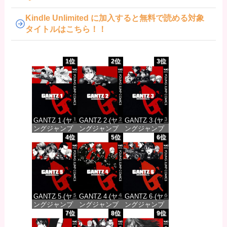
Kindle Unlimited に加入すると無料で読める対象
タイトルはこちら！！
1位
2位
3位
GANTZ 1 (ヤ
GANTZ 2 (ヤ
GANTZ 3 (ヤ
ングジャンプ
ングジャンプ
ングジャンプ
コミックス
コミックス
コミックス
4位
5位
6位
DIGITAL)
DIGITAL)
DIGITAL)
価格：¥100
価格：¥100
価格：¥100
GANTZ 5 (ヤ
GANTZ 4 (ヤ
GANTZ 6 (ヤ
ングジャンプ
ングジャンプ
ングジャンプ
コミックス
コミックス
コミックス
7位
8位
9位
DIGITAL)
DIGITAL)
DIGITAL)