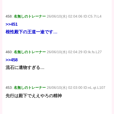
458:
名無しのトレーナー
26/06/10(水) 02:04:06 ID:C5.7l.L4
>>451
根性殿下の王道一途です…
460:
名無しのトレーナー
26/06/10(水) 02:04:29 ID:Ik.fs.L27
>>458
流石に遺物すぎる…
453:
名無しのトレーナー
26/06/10(水) 02:03:00 ID:nL.qt.L107
先行は殿下でええやろの精神