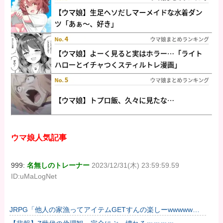
ウマ娘人気記事
999:
名無しのトレーナー
2023/12/31(木) 23:59:59.59
ID:uMaLogNet
JRPG「他人の家漁ってアイテムGETすんの楽しーwwwww」
→欧米で馬鹿にされてしまう