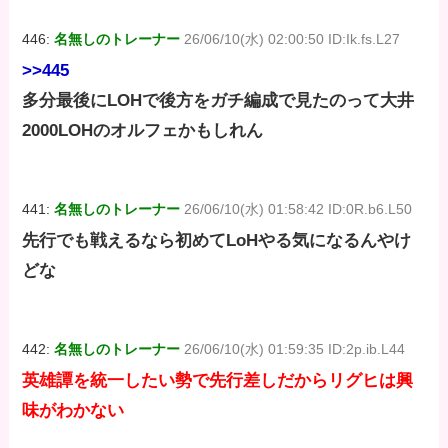
446:
名無しのトレーナー
26/06/10(水) 02:00:50 ID:Ik.fs.L27
>>445
多分最後にLOHで後方をガチ編成で見たのって大井
2000LOHのオルフェかもしれん
441:
名無しのトレーナー
26/06/10(水) 01:58:42 ID:0R.b6.L50
先行でも戦えるなら初めてLoHやる気になるんやけ
どな
442:
名無しのトレーナー
26/06/10(水) 01:59:35 ID:2p.ib.L44
英雄譚を統一したい勢で先行差しだからリグヒは興
味がわかない