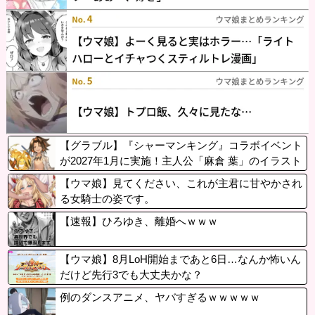
【グラブル】『シャーマンキング』コラボイベント
が2027年1月に実施！主人公「麻倉 葉」のイラスト
が公開に
【ウマ娘】見てください、これが主君に甘やかされ
る女騎士の姿です。
【速報】ひろゆき、離婚へｗｗｗ
【ウマ娘】8月LoH開始まであと6日…なんか怖いん
だけど先行3でも大丈夫かな？
例のダンスアニメ、ヤバすぎるｗｗｗｗｗ